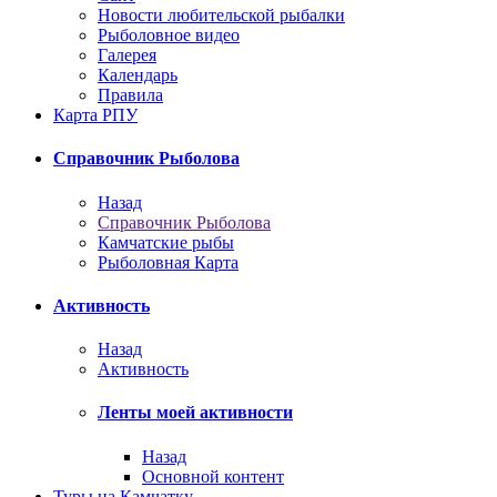
Новости любительской рыбалки
Рыболовное видео
Галерея
Календарь
Правила
Карта РПУ
Справочник Рыболова
Назад
Справочник Рыболова
Камчатские рыбы
Рыболовная Карта
Активность
Назад
Активность
Ленты моей активности
Назад
Основной контент
Туры на Камчатку