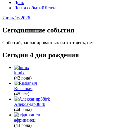
День
Лента событий
Лента
Июль 16
2026
Сегодняшние события
Событий, запланированных на этот день, нет
Сегодня 4 дня рождения
lumix
(42 года)
Ruslanыч
(45 лет)
Александр38irk
(44 года)
африканец
(43 года)