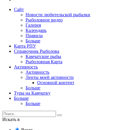
Сайт
Новости любительской рыбалки
Рыболовное видео
Галерея
Календарь
Правила
Больше
Карта РПУ
Справочник Рыболова
Камчатские рыбы
Рыболовная Карта
Активность
Активность
Ленты моей активности
Основной контент
Больше
Туры на Камчатку
Больше
Больше
Искать в
Везде