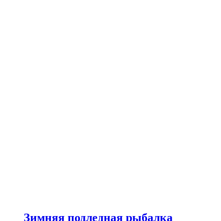
Зимняя подледная рыбалка