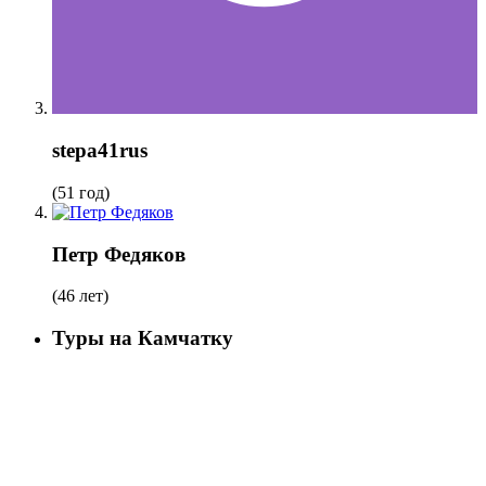
stepa41rus
(51 год)
Петр Федяков
(46 лет)
Туры на Камчатку