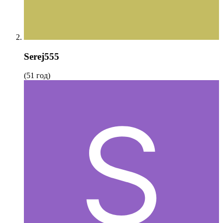
Serej555
(51 год)