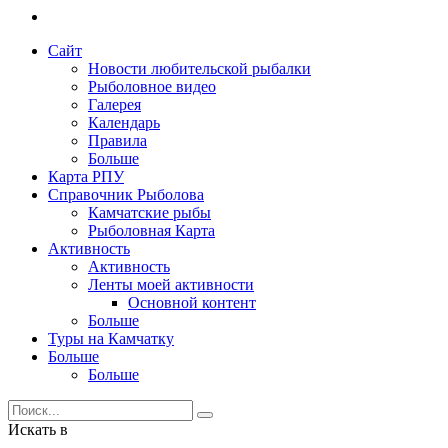
Сайт
Новости любительской рыбалки
Рыболовное видео
Галерея
Календарь
Правила
Больше
Карта РПУ
Справочник Рыболова
Камчатские рыбы
Рыболовная Карта
Активность
Активность
Ленты моей активности
Основной контент
Больше
Туры на Камчатку
Больше
Больше
Искать в