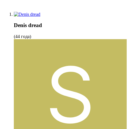
Denis dread
(44 года)