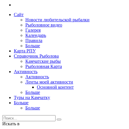
Сайт
Новости любительской рыбалки
Рыболовное видео
Галерея
Календарь
Правила
Больше
Карта РПУ
Справочник Рыболова
Камчатские рыбы
Рыболовная Карта
Активность
Активность
Ленты моей активности
Основной контент
Больше
Туры на Камчатку
Больше
Больше
Искать в