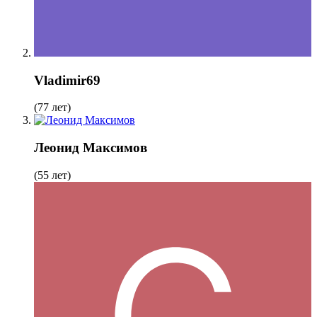
Vladimir69
(77 лет)
Леонид Максимов
(55 лет)