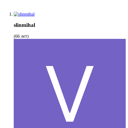
slinmihal
(66 лет)