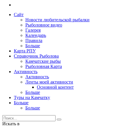
Сайт
Новости любительской рыбалки
Рыболовное видео
Галерея
Календарь
Правила
Больше
Карта РПУ
Справочник Рыболова
Камчатские рыбы
Рыболовная Карта
Активность
Активность
Ленты моей активности
Основной контент
Больше
Туры на Камчатку
Больше
Больше
Искать в