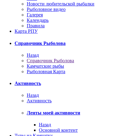
Новости любительской рыбалки
Рыболовное видео
Галерея
Календарь
Правила
Карта РПУ
Справочник Рыболова
Назад
Справочник Рыболова
Камчатские рыбы
Рыболовная Карта
Активность
Назад
Активность
Ленты моей активности
Назад
Основной контент
Туры на Камчатку