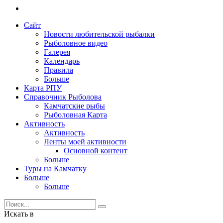
Сайт
Новости любительской рыбалки
Рыболовное видео
Галерея
Календарь
Правила
Больше
Карта РПУ
Справочник Рыболова
Камчатские рыбы
Рыболовная Карта
Активность
Активность
Ленты моей активности
Основной контент
Больше
Туры на Камчатку
Больше
Больше
Искать в