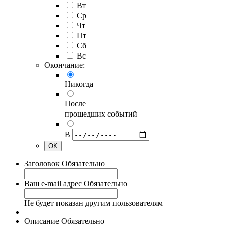
Вт
Ср
Чт
Пт
Сб
Вс
Окончание:
Никогда
После
прошедших событий
В
ОК
Заголовок
Обязательно
Ваш e-mail адрес
Обязательно
Не будет показан другим пользователям
Описание
Обязательно