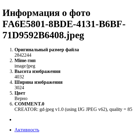
Информация о фото
FA6E5801-8BDE-4131-B6BF-
71D9592B6408.jpeg
Оригинальный размер файла
2842244
Mime-тип
image/jpeg
Высота изображения
4032
Ширина изображения
3024
Цвет
Верно
COMMENT.0
CREATOR: gd-jpeg v1.0 (using IJG JPEG v62), quality = 85
Активность