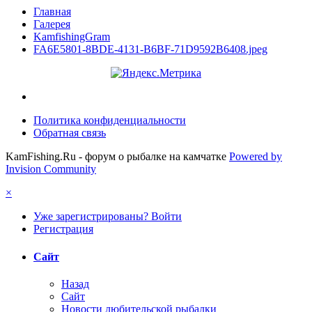
Главная
Галерея
KamfishingGram
FA6E5801-8BDE-4131-B6BF-71D9592B6408.jpeg
Политика конфиденциальности
Обратная связь
KamFishing.Ru - форум о рыбалке на камчатке
Powered by
Invision Community
×
Уже зарегистрированы? Войти
Регистрация
Сайт
Назад
Сайт
Новости любительской рыбалки