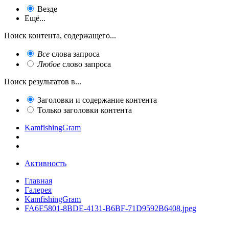
Везде
Ещё...
Поиск контента, содержащего...
Все
слова запроса
Любое
слово запроса
Поиск результатов в...
Заголовки и содержание контента
Только заголовки контента
KamfishingGram
Активность
Главная
Галерея
KamfishingGram
FA6E5801-8BDE-4131-B6BF-71D9592B6408.jpeg