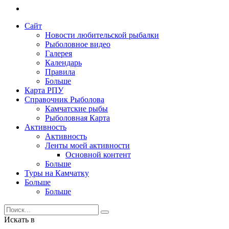
Сайт
Новости любительской рыбалки
Рыболовное видео
Галерея
Календарь
Правила
Больше
Карта РПУ
Справочник Рыболова
Камчатские рыбы
Рыболовная Карта
Активность
Активность
Ленты моей активности
Основной контент
Больше
Туры на Камчатку
Больше
Больше
Искать в