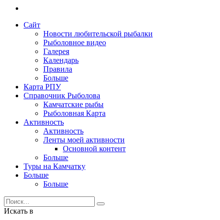
Сайт
Новости любительской рыбалки
Рыболовное видео
Галерея
Календарь
Правила
Больше
Карта РПУ
Справочник Рыболова
Камчатские рыбы
Рыболовная Карта
Активность
Активность
Ленты моей активности
Основной контент
Больше
Туры на Камчатку
Больше
Больше
Искать в