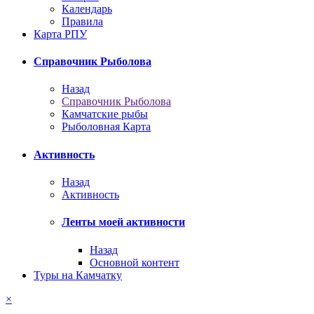
Календарь
Правила
Карта РПУ
Справочник Рыболова
Назад
Справочник Рыболова
Камчатские рыбы
Рыболовная Карта
Активность
Назад
Активность
Ленты моей активности
Назад
Основной контент
Туры на Камчатку
×