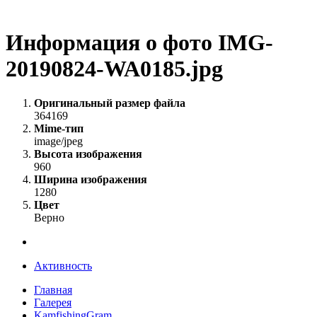
Информация о фото IMG-
20190824-WA0185.jpg
Оригинальный размер файла
364169
Mime-тип
image/jpeg
Высота изображения
960
Ширина изображения
1280
Цвет
Верно
Активность
Главная
Галерея
KamfishingGram