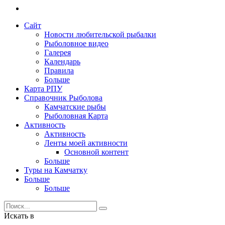
Сайт
Новости любительской рыбалки
Рыболовное видео
Галерея
Календарь
Правила
Больше
Карта РПУ
Справочник Рыболова
Камчатские рыбы
Рыболовная Карта
Активность
Активность
Ленты моей активности
Основной контент
Больше
Туры на Камчатку
Больше
Больше
Искать в