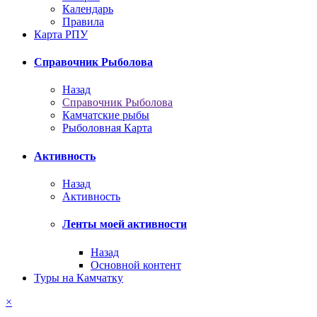
Календарь
Правила
Карта РПУ
Справочник Рыболова
Назад
Справочник Рыболова
Камчатские рыбы
Рыболовная Карта
Активность
Назад
Активность
Ленты моей активности
Назад
Основной контент
Туры на Камчатку
×