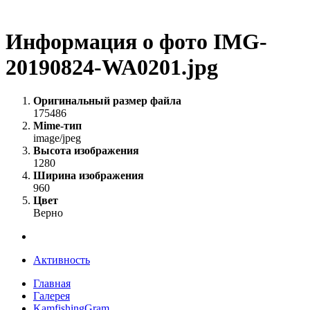
Информация о фото IMG-
20190824-WA0201.jpg
Оригинальный размер файла
175486
Mime-тип
image/jpeg
Высота изображения
1280
Ширина изображения
960
Цвет
Верно
Активность
Главная
Галерея
KamfishingGram