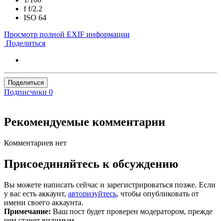
f
f/2.2
ISO
64
Просмотр полной EXIF информации
Поделиться
Поделиться
Подписчики
0
Рекомендуемые комментарии
Комментариев нет
Присоединяйтесь к обсуждению
Вы можете написать сейчас и зарегистрироваться позже. Если
у вас есть аккаунт,
авторизуйтесь
, чтобы опубликовать от
имени своего аккаунта.
Примечание:
Ваш пост будет проверен модератором, прежде
чем станет видимым.