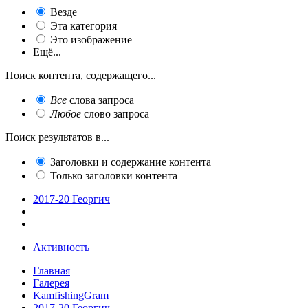
Везде
Эта категория
Это изображение
Ещё...
Поиск контента, содержащего...
Все
слова запроса
Любое
слово запроса
Поиск результатов в...
Заголовки и содержание контента
Только заголовки контента
2017-20 Георгич
Активность
Главная
Галерея
KamfishingGram
2017-20 Георгич