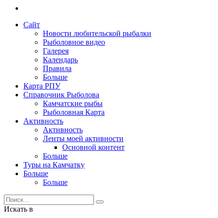
Сайт
Новости любительской рыбалки
Рыболовное видео
Галерея
Календарь
Правила
Больше
Карта РПУ
Справочник Рыболова
Камчатские рыбы
Рыболовная Карта
Активность
Активность
Ленты моей активности
Основной контент
Больше
Туры на Камчатку
Больше
Больше
Искать в