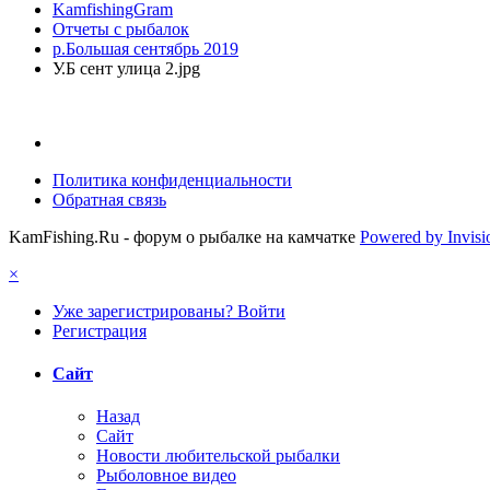
KamfishingGram
Отчеты с рыбалок
р.Большая сентябрь 2019
У.Б сент улица 2.jpg
Политика конфиденциальности
Обратная связь
KamFishing.Ru - форум о рыбалке на камчатке
Powered by Invis
×
Уже зарегистрированы? Войти
Регистрация
Сайт
Назад
Сайт
Новости любительской рыбалки
Рыболовное видео