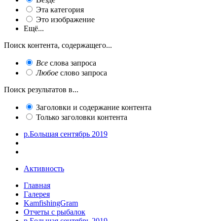
Эта категория
Это изображение
Ещё...
Поиск контента, содержащего...
Все
слова запроса
Любое
слово запроса
Поиск результатов в...
Заголовки и содержание контента
Только заголовки контента
р.Большая сентябрь 2019
Активность
Главная
Галерея
KamfishingGram
Отчеты с рыбалок
р.Большая сентябрь 2019