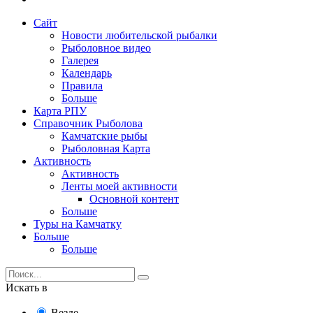
Сайт
Новости любительской рыбалки
Рыболовное видео
Галерея
Календарь
Правила
Больше
Карта РПУ
Справочник Рыболова
Камчатские рыбы
Рыболовная Карта
Активность
Активность
Ленты моей активности
Основной контент
Больше
Туры на Камчатку
Больше
Больше
Искать в
Везде