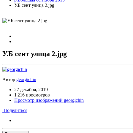
У.Б сент улица 2.jpg
У.Б сент улица 2.jpg
Автор
georgichin
27 декабря, 2019
1 216 просмотров
Просмотр изображений georgichin
Поделиться