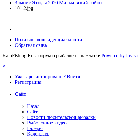
Зимние Этюды 2020 Мильковский район.
101 2.jpg
Политика конфиденциальности
Обратная связь
KamFishing.Ru - форум о рыбалке на камчатке
Powered by Invis
×
Уже зарегистрированы? Войти
Регистрация
Сайт
Назад
Сайт
Новости любительской рыбалки
Рыболовное видео
Галерея
Календарь