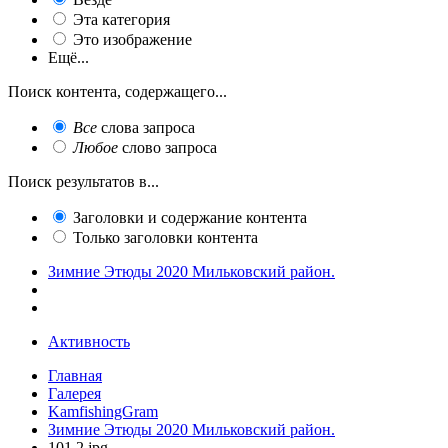
Эта категория
Это изображение
Ещё...
Поиск контента, содержащего...
Все
слова запроса
Любое
слово запроса
Поиск результатов в...
Заголовки и содержание контента
Только заголовки контента
Зимние Этюды 2020 Мильковский район.
Активность
Главная
Галерея
KamfishingGram
Зимние Этюды 2020 Мильковский район.
101 2.jpg