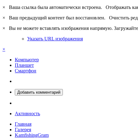
×
Ваша ссылка была автоматически встроена.
Отображать ка
×
Ваш предыдущий контент был восстановлен.
Очистить ред
×
Вы не можете вставлять изображения напрямую. Загружайте 
Указать URL изображения
×
Компьютер
Планшет
Смартфон
Добавить комментарий
Активность
Главная
Галерея
KamfishingGram