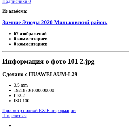
Подписчики
0
Из альбома:
Зимние Этюды 2020 Мильковский район.
67 изображений
0 комментариев
0 комментариев
Информация о фото 101 2.jpg
Сделано с HUAWEI AUM-L29
3,5 mm
1921870/1000000000
f
f/2.2
ISO
100
Просмотр полной EXIF информации
Поделиться