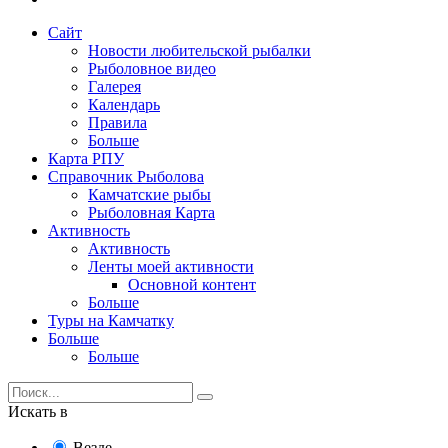
Сайт
Новости любительской рыбалки
Рыболовное видео
Галерея
Календарь
Правила
Больше
Карта РПУ
Справочник Рыболова
Камчатские рыбы
Рыболовная Карта
Активность
Активность
Ленты моей активности
Основной контент
Больше
Туры на Камчатку
Больше
Больше
Искать в
Везде