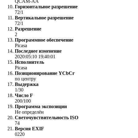
QCAM-AA
Горизонтальное разрешение
72/1
Вертикальное разрешение
72/1
Разрешение
2
Программное обеспечение
Picasa
Последнее изменение
2020:05:10 19:40:01
Исполнитель
Picasa
Позиционирование YCbCr
по центру
Выдержка
1/30
Число F
200/100
Программа экспозиции
Не определён
Светочувствительность ISO
74
Версия EXIF
0220