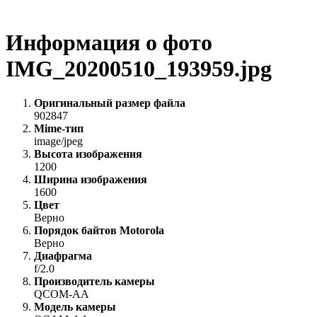
Информация о фото
IMG_20200510_193959.jpg
Оригинальный размер файла
902847
Mime-тип
image/jpeg
Высота изображения
1200
Ширина изображения
1600
Цвет
Верно
Порядок байтов Motorola
Верно
Диафрагма
f/2.0
Производитель камеры
QCOM-AA
Модель камеры