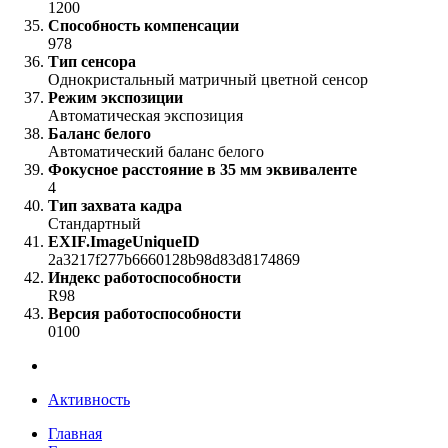
1200
Способность компенсации
978
Тип сенсора
Однокристальный матричный цветной сенсор
Режим экспозиции
Автоматическая экспозиция
Баланс белого
Автоматический баланс белого
Фокусное расстояние в 35 мм эквиваленте
4
Тип захвата кадра
Стандартный
EXIF.ImageUniqueID
2a3217f277b6660128b98d83d8174869
Индекс работоспособности
R98
Версия работоспособности
0100
Активность
Главная