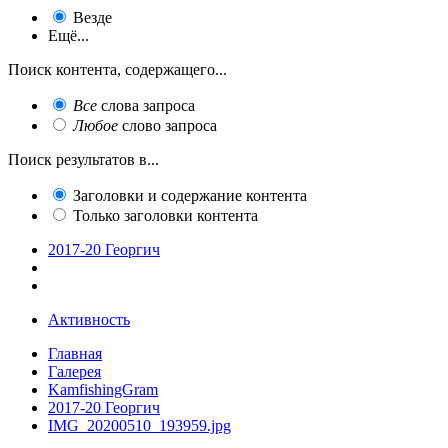
Везде
Ещё...
Поиск контента, содержащего...
Все
слова запроса
Любое
слово запроса
Поиск результатов в...
Заголовки и содержание контента
Только заголовки контента
2017-20 Георгич
Активность
Главная
Галерея
KamfishingGram
2017-20 Георгич
IMG_20200510_193959.jpg