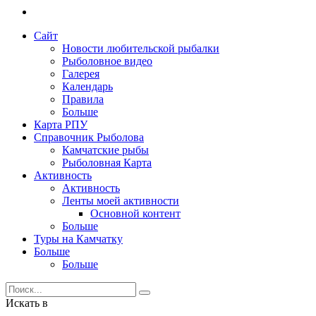
Сайт
Новости любительской рыбалки
Рыболовное видео
Галерея
Календарь
Правила
Больше
Карта РПУ
Справочник Рыболова
Камчатские рыбы
Рыболовная Карта
Активность
Активность
Ленты моей активности
Основной контент
Больше
Туры на Камчатку
Больше
Больше
Искать в