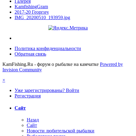
Галерея
KamfishingGram
2017-20 Георгич
IMG_20200510_193959.jpg
Политика конфиденциальности
Обратная связь
KamFishing.Ru - форум о рыбалке на камчатке
Powered by
Invision Community
×
Уже зарегистрированы? Войти
Регистрация
Сайт
Назад
Сайт
Новости любительской рыбалки