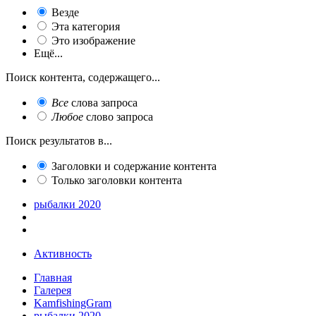
Везде
Эта категория
Это изображение
Ещё...
Поиск контента, содержащего...
Все
слова запроса
Любое
слово запроса
Поиск результатов в...
Заголовки и содержание контента
Только заголовки контента
рыбалки 2020
Активность
Главная
Галерея
KamfishingGram
рыбалки 2020