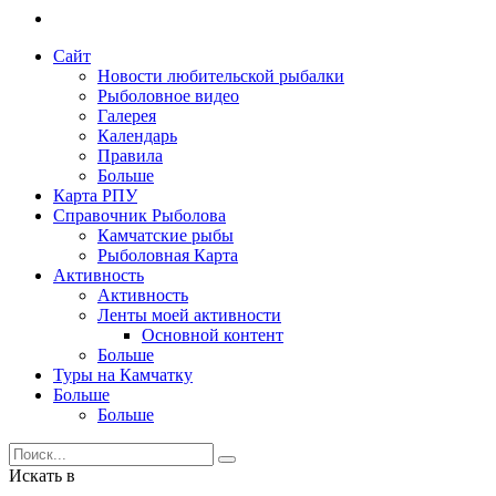
Сайт
Новости любительской рыбалки
Рыболовное видео
Галерея
Календарь
Правила
Больше
Карта РПУ
Справочник Рыболова
Камчатские рыбы
Рыболовная Карта
Активность
Активность
Ленты моей активности
Основной контент
Больше
Туры на Камчатку
Больше
Больше
Искать в