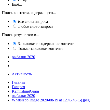
Ещё...
Поиск контента, содержащего...
Все
слова запроса
Любое
слово запроса
Поиск результатов в...
Заголовки и содержание контента
Только заголовки контента
рыбалки 2020
Активность
Главная
Галерея
KamfishingGram
рыбалки 2020
WhatsApp Image 2020-08-19 at 12.45.45 (5).jpeg