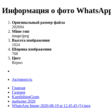
Информация о фото WhatsApp Im
Оригинальный размер файла
202694
Mime-тип
image/jpeg
Высота изображения
1024
Ширина изображения
768
Цвет
Верно
Активность
Главная
Галерея
KamfishingGram
рыбалки 2020
WhatsApp Image 2020-08-19 at 12.45.45 (5).jpeg