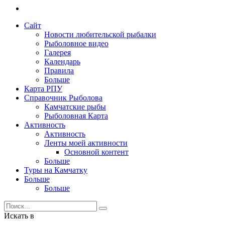
Сайт
Новости любительской рыбалки
Рыболовное видео
Галерея
Календарь
Правила
Больше
Карта РПУ
Справочник Рыболова
Камчатские рыбы
Рыболовная Карта
Активность
Активность
Ленты моей активности
Основной контент
Больше
Туры на Камчатку
Больше
Больше
Искать в