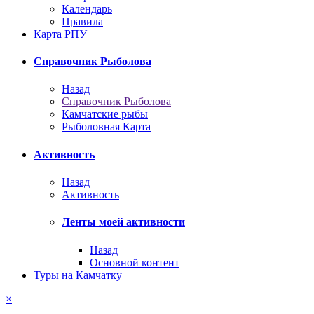
Календарь
Правила
Карта РПУ
Справочник Рыболова
Назад
Справочник Рыболова
Камчатские рыбы
Рыболовная Карта
Активность
Назад
Активность
Ленты моей активности
Назад
Основной контент
Туры на Камчатку
×