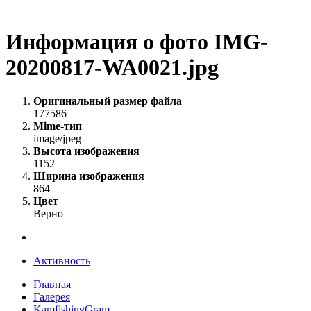
Информация о фото IMG-
20200817-WA0021.jpg
Оригинальный размер файла
177586
Mime-тип
image/jpeg
Высота изображения
1152
Ширина изображения
864
Цвет
Верно
Активность
Главная
Галерея
KamfishingGram