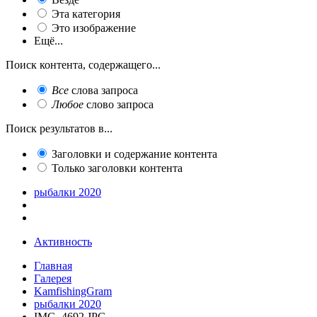
Эта категория
Это изображение
Ещё...
Поиск контента, содержащего...
Все
слова запроса
Любое
слово запроса
Поиск результатов в...
Заголовки и содержание контента
Только заголовки контента
рыбалки 2020
Активность
Главная
Галерея
KamfishingGram
рыбалки 2020
IMG_4692.JPG