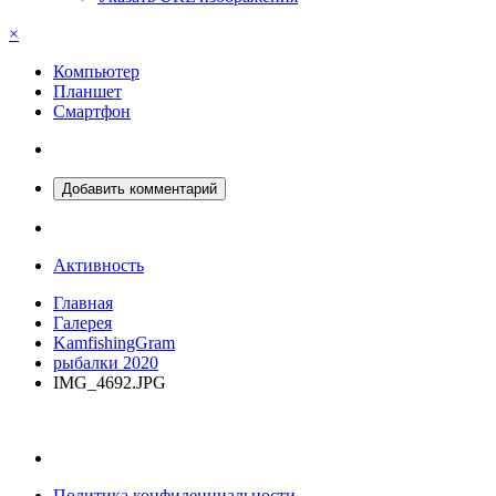
×
Компьютер
Планшет
Смартфон
Добавить комментарий
Активность
Главная
Галерея
KamfishingGram
рыбалки 2020
IMG_4692.JPG
Политика конфиденциальности