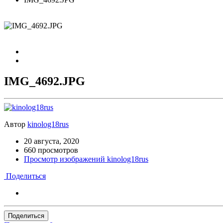
IMG_4692.JPG
Автор
kinolog18rus
20 августа, 2020
660 просмотров
Просмотр изображений kinolog18rus
Поделиться
Поделиться