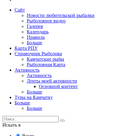
Сайт
Новости любительской рыбалки
Рыболовное видео
Галерея
Календарь
Правила
Больше
Карта РПУ
Справочник Рыболова
Камчатские рыбы
Рыболовная Карта
Активность
Активность
Ленты моей активности
Основной контент
Больше
Туры на Камчатку
Больше
Больше
Искать в
Везде