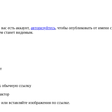
 вас есть аккаунт,
авторизуйтесь
, чтобы опубликовать от имени с
ем станет видимым.
т
к обычную ссылку
актор
или вставляйте изображения по ссылке.