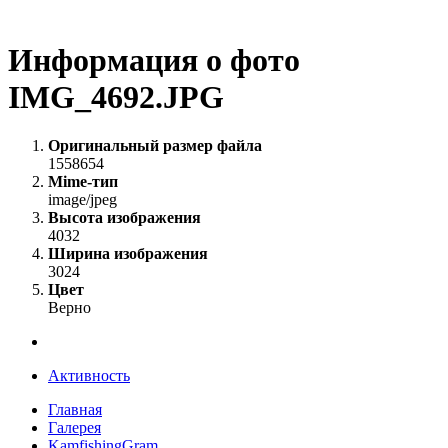
Информация о фото
IMG_4692.JPG
Оригинальный размер файла
1558654
Mime-тип
image/jpeg
Высота изображения
4032
Ширина изображения
3024
Цвет
Верно
Активность
Главная
Галерея
KamfishingGram