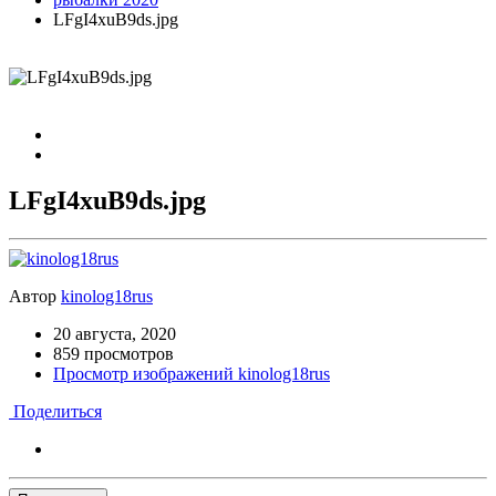
LFgI4xuB9ds.jpg
LFgI4xuB9ds.jpg
Автор
kinolog18rus
20 августа, 2020
859 просмотров
Просмотр изображений kinolog18rus
Поделиться