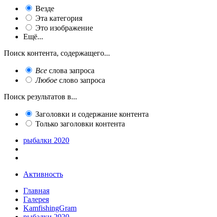
Везде
Эта категория
Это изображение
Ещё...
Поиск контента, содержащего...
Все
слова запроса
Любое
слово запроса
Поиск результатов в...
Заголовки и содержание контента
Только заголовки контента
рыбалки 2020
Активность
Главная
Галерея
KamfishingGram
рыбалки 2020