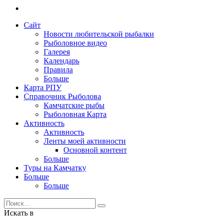
Сайт
Новости любительской рыбалки
Рыболовное видео
Галерея
Календарь
Правила
Больше
Карта РПУ
Справочник Рыболова
Камчатские рыбы
Рыболовная Карта
Активность
Активность
Ленты моей активности
Основной контент
Больше
Туры на Камчатку
Больше
Больше
Искать в