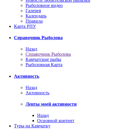
Новости любительской рыбалки
Рыболовное видео
Галерея
Календарь
Правила
Карта РПУ
Справочник Рыболова
Назад
Справочник Рыболова
Камчатские рыбы
Рыболовная Карта
Активность
Назад
Активность
Ленты моей активности
Назад
Основной контент
Туры на Камчатку