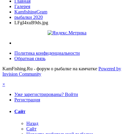
Главная
Галерея
KamfishingGram
рыбалки 2020
LFgI4xuB9ds.jpg
Политика конфиденциальности
Обратная связь
KamFishing.Ru - форум о рыбалке на камчатке
Powered by
Invision Community
×
Уже зарегистрированы? Войти
Регистрация
Сайт
Назад
Сайт