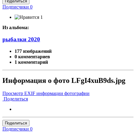
Поделиться
Подписчики
0
1
Из альбома:
рыбалки 2020
177 изображений
0 комментариев
1 комментарий
Информация о фото LFgI4xuB9ds.jpg
Просмотр EXIF информации фотографии
Поделиться
Поделиться
Подписчики
0