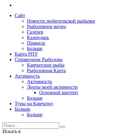
Сайт
Новости любительской рыбалки
Рыболовное видео
Галерея
Календарь
Правила
Больше
Карта РПУ
Справочник Рыболова
Камчатские рыбы
Рыболовная Карта
Активность
Активность
Ленты моей активности
Основной контент
Больше
Туры на Камчатку
Больше
Больше
Искать в