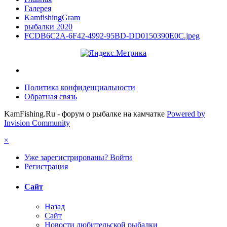
Галерея
KamfishingGram
рыбалки 2020
FCDB6C2A-6F42-4992-95BD-DD0150390E0C.jpeg
Политика конфиденциальности
Обратная связь
KamFishing.Ru - форум о рыбалке на камчатке
Powered by
Invision Community
×
Уже зарегистрированы? Войти
Регистрация
Сайт
Назад
Сайт
Новости любительской рыбалки