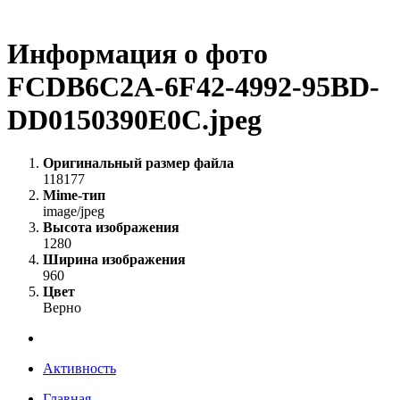
Информация о фото
FCDB6C2A-6F42-4992-95BD-
DD0150390E0C.jpeg
Оригинальный размер файла
118177
Mime-тип
image/jpeg
Высота изображения
1280
Ширина изображения
960
Цвет
Верно
Активность
Главная