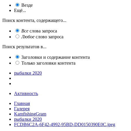
Везде
Ещё...
Поиск контента, содержащего...
Все
слова запроса
Любое
слово запроса
Поиск результатов в...
Заголовки и содержание контента
Только заголовки контента
рыбалки 2020
Активность
Главная
Галерея
KamfishingGram
рыбалки 2020
FCDB6C2A-6F42-4992-95BD-DD0150390E0C.jpeg