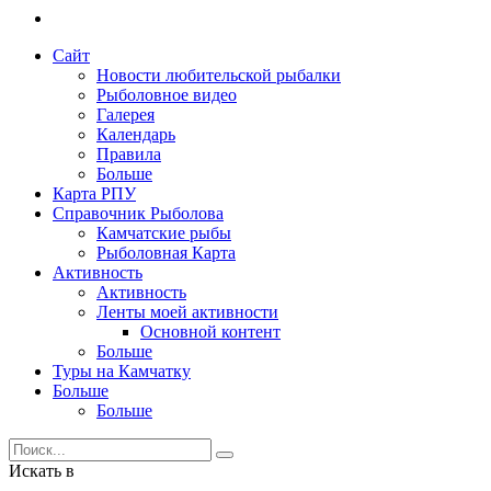
Сайт
Новости любительской рыбалки
Рыболовное видео
Галерея
Календарь
Правила
Больше
Карта РПУ
Справочник Рыболова
Камчатские рыбы
Рыболовная Карта
Активность
Активность
Ленты моей активности
Основной контент
Больше
Туры на Камчатку
Больше
Больше
Искать в