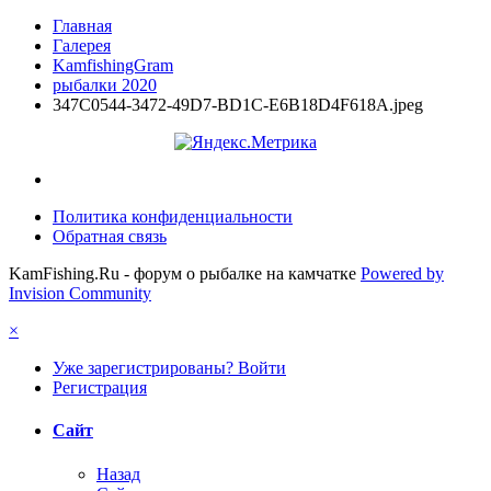
Главная
Галерея
KamfishingGram
рыбалки 2020
347C0544-3472-49D7-BD1C-E6B18D4F618A.jpeg
Политика конфиденциальности
Обратная связь
KamFishing.Ru - форум о рыбалке на камчатке
Powered by
Invision Community
×
Уже зарегистрированы? Войти
Регистрация
Сайт
Назад