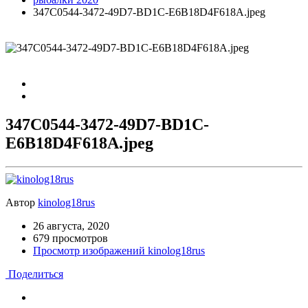
347C0544-3472-49D7-BD1C-E6B18D4F618A.jpeg
347C0544-3472-49D7-BD1C-
E6B18D4F618A.jpeg
Автор
kinolog18rus
26 августа, 2020
679 просмотров
Просмотр изображений kinolog18rus
Поделиться