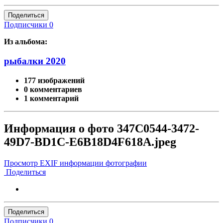
Поделиться
Подписчики
0
Из альбома:
рыбалки 2020
177 изображений
0 комментариев
1 комментарий
Информация о фото 347C0544-3472-
49D7-BD1C-E6B18D4F618A.jpeg
Просмотр EXIF информации фотографии
Поделиться
Поделиться
Подписчики
0