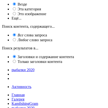
Везде
Эта категория
Это изображение
Ещё...
Поиск контента, содержащего...
Все
слова запроса
Любое
слово запроса
Поиск результатов в...
Заголовки и содержание контента
Только заголовки контента
рыбалки 2020
Активность
Главная
Галерея
KamfishingGram
рыбалки 2020