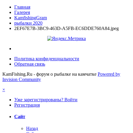
Главная
Галерея
KamfishingGram
рыбалки 2020
2EF67E7B-3BC9-463D-A5FB-EC6DDE760A84.jpeg
Политика конфиденциальности
Обратная связь
KamFishing.Ru - форум о рыбалке на камчатке
Powered by
Invision Community
×
Уже зарегистрированы? Войти
Регистрация
Сайт
Назад