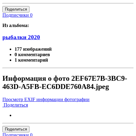
Поделиться
Подписчики
0
Из альбома:
рыбалки 2020
177 изображений
0 комментариев
1 комментарий
Информация о фото 2EF67E7B-3BC9-
463D-A5FB-EC6DDE760A84.jpeg
Просмотр EXIF информации фотографии
Поделиться
Поделиться
Подписчики
0