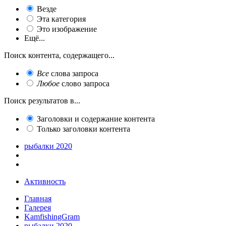
Везде
Эта категория
Это изображение
Ещё...
Поиск контента, содержащего...
Все
слова запроса
Любое
слово запроса
Поиск результатов в...
Заголовки и содержание контента
Только заголовки контента
рыбалки 2020
Активность
Главная
Галерея
KamfishingGram
рыбалки 2020