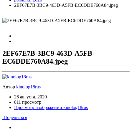
2EF67E7B-3BC9-463D-A5FB-EC6DDE760A84.jpeg
2EF67E7B-3BC9-463D-A5FB-
EC6DDE760A84.jpeg
Автор
kinolog18rus
26 августа, 2020
811 просмотр
Просмотр изображений kinolog18rus
Поделиться