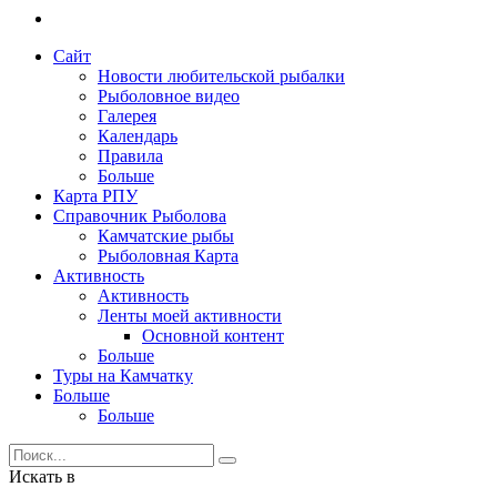
Сайт
Новости любительской рыбалки
Рыболовное видео
Галерея
Календарь
Правила
Больше
Карта РПУ
Справочник Рыболова
Камчатские рыбы
Рыболовная Карта
Активность
Активность
Ленты моей активности
Основной контент
Больше
Туры на Камчатку
Больше
Больше
Искать в