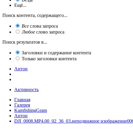
Ещё...
Поиск контента, содержащего...
Все
слова запроса
Любое
слово запроса
Поиск результатов в...
Заголовки и содержание контента
Только заголовки контента
Антон
Активность
Главная
Галерея
KamfishingGram
Антон
DJI_0008.MP4.00_02_36_03.неподвижное изображение006