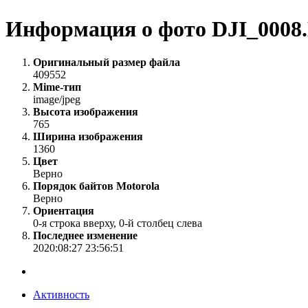
Информация о фото DJI_0008.
Оригинальный размер файла
409552
Mime-тип
image/jpeg
Высота изображения
765
Ширина изображения
1360
Цвет
Верно
Порядок байтов Motorola
Верно
Ориентация
0-я строка вверху, 0-й столбец слева
Последнее изменение
2020:08:27 23:56:51
Активность