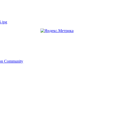
.jpg
ion Community