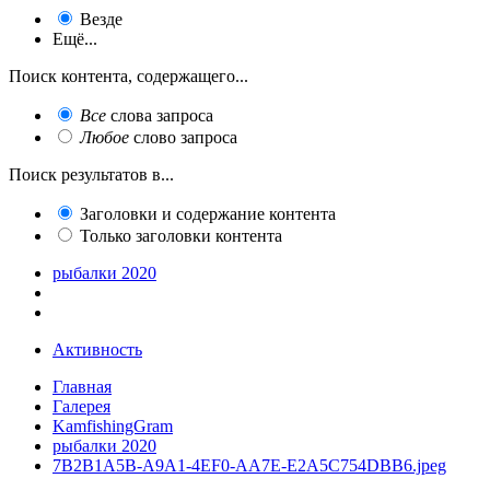
Везде
Ещё...
Поиск контента, содержащего...
Все
слова запроса
Любое
слово запроса
Поиск результатов в...
Заголовки и содержание контента
Только заголовки контента
рыбалки 2020
Активность
Главная
Галерея
KamfishingGram
рыбалки 2020
7B2B1A5B-A9A1-4EF0-AA7E-E2A5C754DBB6.jpeg