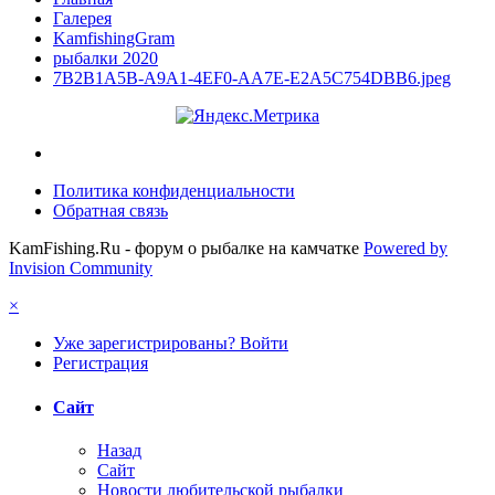
Галерея
KamfishingGram
рыбалки 2020
7B2B1A5B-A9A1-4EF0-AA7E-E2A5C754DBB6.jpeg
Политика конфиденциальности
Обратная связь
KamFishing.Ru - форум о рыбалке на камчатке
Powered by
Invision Community
×
Уже зарегистрированы? Войти
Регистрация
Сайт
Назад
Сайт
Новости любительской рыбалки