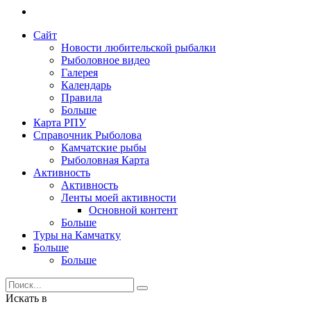
Сайт
Новости любительской рыбалки
Рыболовное видео
Галерея
Календарь
Правила
Больше
Карта РПУ
Справочник Рыболова
Камчатские рыбы
Рыболовная Карта
Активность
Активность
Ленты моей активности
Основной контент
Больше
Туры на Камчатку
Больше
Больше
Искать в