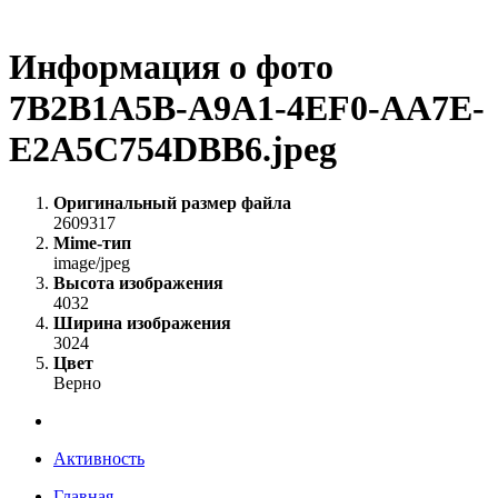
Информация о фото
7B2B1A5B-A9A1-4EF0-AA7E-
E2A5C754DBB6.jpeg
Оригинальный размер файла
2609317
Mime-тип
image/jpeg
Высота изображения
4032
Ширина изображения
3024
Цвет
Верно
Активность
Главная