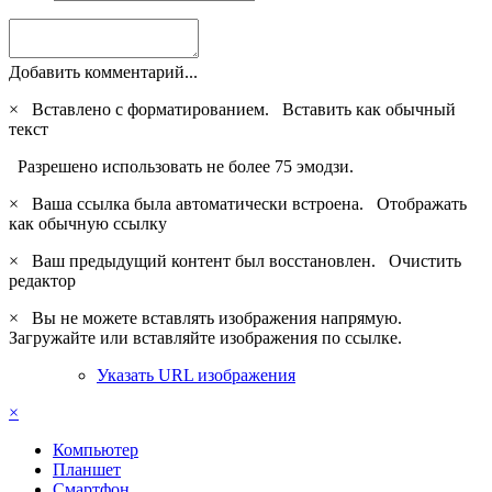
Добавить комментарий...
×
Вставлено с форматированием.
Вставить как обычный
текст
Разрешено использовать не более 75 эмодзи.
×
Ваша ссылка была автоматически встроена.
Отображать
как обычную ссылку
×
Ваш предыдущий контент был восстановлен.
Очистить
редактор
×
Вы не можете вставлять изображения напрямую.
Загружайте или вставляйте изображения по ссылке.
Указать URL изображения
×
Компьютер
Планшет
Смартфон