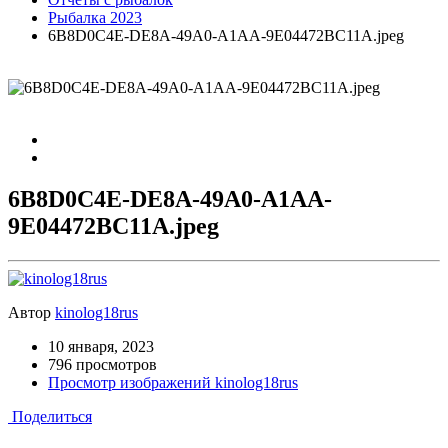
Рыбалка 2023
6B8D0C4E-DE8A-49A0-A1AA-9E04472BC11A.jpeg
6B8D0C4E-DE8A-49A0-A1AA-
9E04472BC11A.jpeg
Автор
kinolog18rus
10 января, 2023
796 просмотров
Просмотр изображений kinolog18rus
Поделиться