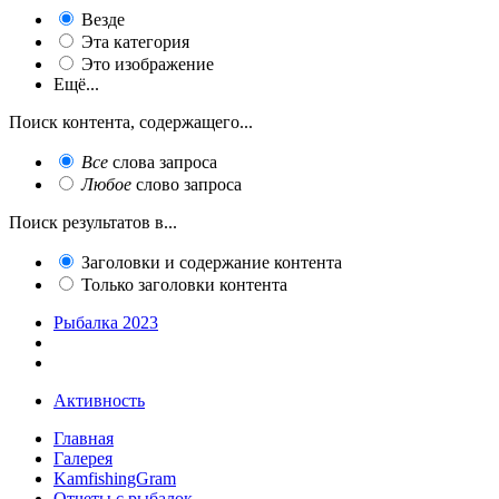
Везде
Эта категория
Это изображение
Ещё...
Поиск контента, содержащего...
Все
слова запроса
Любое
слово запроса
Поиск результатов в...
Заголовки и содержание контента
Только заголовки контента
Рыбалка 2023
Активность
Главная
Галерея
KamfishingGram
Отчеты с рыбалок