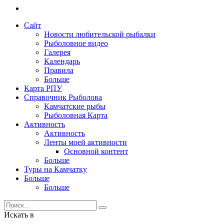
Сайт
Новости любительской рыбалки
Рыболовное видео
Галерея
Календарь
Правила
Больше
Карта РПУ
Справочник Рыболова
Камчатские рыбы
Рыболовная Карта
Активность
Активность
Ленты моей активности
Основной контент
Больше
Туры на Камчатку
Больше
Больше
Искать в