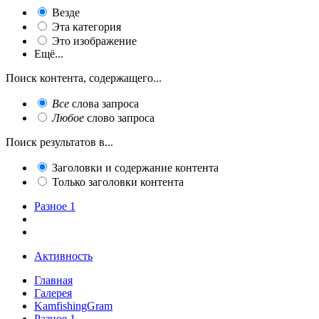
Везде
Эта категория
Это изображение
Ещё...
Поиск контента, содержащего...
Все
слова запроса
Любое
слово запроса
Поиск результатов в...
Заголовки и содержание контента
Только заголовки контента
Разное 1
Активность
Главная
Галерея
KamfishingGram
Разное 1