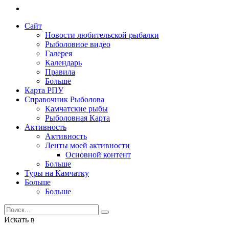
Сайт
Новости любительской рыбалки
Рыболовное видео
Галерея
Календарь
Правила
Больше
Карта РПУ
Справочник Рыболова
Камчатские рыбы
Рыболовная Карта
Активность
Активность
Ленты моей активности
Основной контент
Больше
Туры на Камчатку
Больше
Больше
Искать в