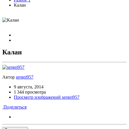
Калан
Калан
Автор
sergei957
9 августа, 2014
1 344 просмотра
Просмотр изображений sergei957
Поделиться