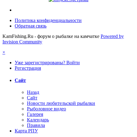
Политика конфиденциальности
Обратная связь
KamFishing.Ru - форум о рыбалке на камчатке
Powered by
Invision Community
×
Уже зарегистрированы? Войти
Регистрация
Сайт
Назад
Сайт
Новости любительской рыбалки
Рыболовное видео
Галерея
Календарь
Правила
Карта РПУ