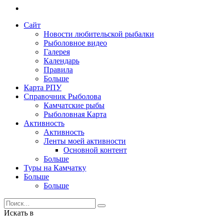
Сайт
Новости любительской рыбалки
Рыболовное видео
Галерея
Календарь
Правила
Больше
Карта РПУ
Справочник Рыболова
Камчатские рыбы
Рыболовная Карта
Активность
Активность
Ленты моей активности
Основной контент
Больше
Туры на Камчатку
Больше
Больше
Искать в