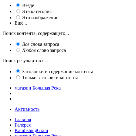
Везде
Эта категория
Это изображение
Ещё...
Поиск контента, содержащего...
Все
слова запроса
Любое
слово запроса
Поиск результатов в...
Заголовки и содержание контента
Только заголовки контента
магазин Большая Река
Активность
Главная
Галерея
KamfishingGram
магазин Большая Река