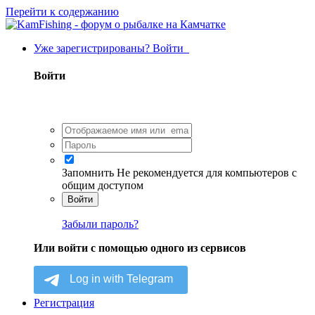
Перейти к содержанию
Уже зарегистрированы? Войти
Войти
Запомнить
Не рекомендуется для компьютеров с
общим доступом
Войти
Забыли пароль?
Или войти с помощью одного из сервисов
Регистрация