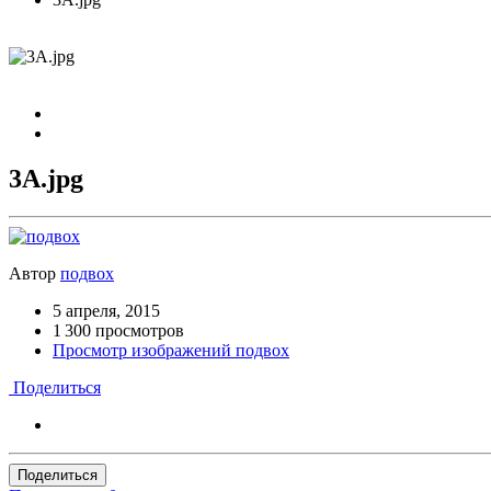
3А.jpg
Автор
подвох
5 апреля, 2015
1 300 просмотров
Просмотр изображений подвох
Поделиться
Поделиться