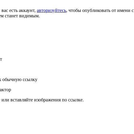
 вас есть аккаунт,
авторизуйтесь
, чтобы опубликовать от имени с
ем станет видимым.
т
к обычную ссылку
актор
или вставляйте изображения по ссылке.