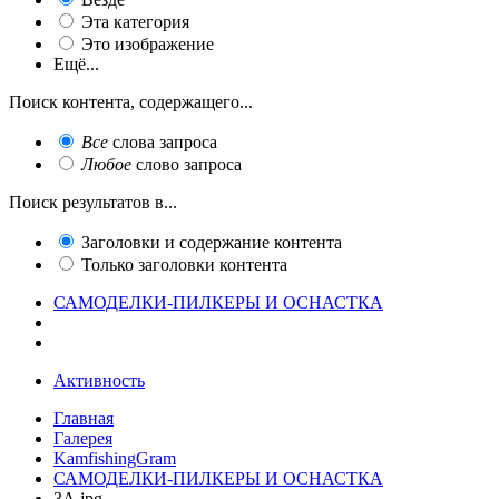
Эта категория
Это изображение
Ещё...
Поиск контента, содержащего...
Все
слова запроса
Любое
слово запроса
Поиск результатов в...
Заголовки и содержание контента
Только заголовки контента
САМОДЕЛКИ-ПИЛКЕРЫ И ОСНАСТКА
Активность
Главная
Галерея
KamfishingGram
САМОДЕЛКИ-ПИЛКЕРЫ И ОСНАСТКА
3А.jpg