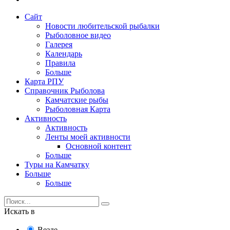
Сайт
Новости любительской рыбалки
Рыболовное видео
Галерея
Календарь
Правила
Больше
Карта РПУ
Справочник Рыболова
Камчатские рыбы
Рыболовная Карта
Активность
Активность
Ленты моей активности
Основной контент
Больше
Туры на Камчатку
Больше
Больше
Искать в
Везде