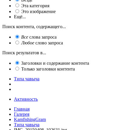
Эта категория
Это изображение
Ещё...
Поиск контента, содержащего...
Все
слова запроса
Любое
слово запроса
Поиск результатов в...
Заголовки и содержание контента
Только заголовки контента
Типа чавыча
Активность
Главная
Галерея
KamfishingGram
Типа чавыча
IMG_20150408_102631.jpg