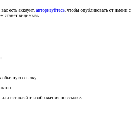
 вас есть аккаунт,
авторизуйтесь
, чтобы опубликовать от имени с
ем станет видимым.
т
к обычную ссылку
актор
или вставляйте изображения по ссылке.