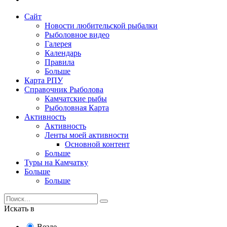
Сайт
Новости любительской рыбалки
Рыболовное видео
Галерея
Календарь
Правила
Больше
Карта РПУ
Справочник Рыболова
Камчатские рыбы
Рыболовная Карта
Активность
Активность
Ленты моей активности
Основной контент
Больше
Туры на Камчатку
Больше
Больше
Искать в
Везде