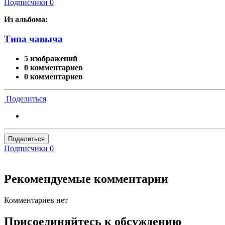
Подписчики
0
Из альбома:
Типа чавыча
5 изображений
0 комментариев
0 комментариев
Поделиться
Поделиться
Подписчики
0
Рекомендуемые комментарии
Комментариев нет
Присоединяйтесь к обсуждению