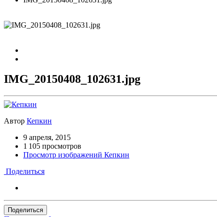
IMG_20150408_102631.jpg
Автор
Кепкин
9 апреля, 2015
1 105 просмотров
Просмотр изображений Кепкин
Поделиться
Поделиться