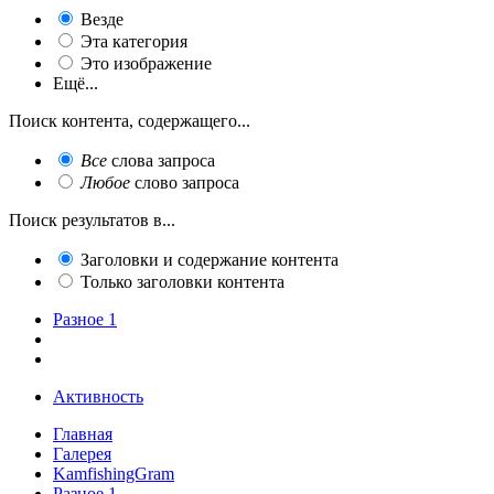
Везде
Эта категория
Это изображение
Ещё...
Поиск контента, содержащего...
Все
слова запроса
Любое
слово запроса
Поиск результатов в...
Заголовки и содержание контента
Только заголовки контента
Разное 1
Активность
Главная
Галерея
KamfishingGram
Разное 1