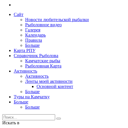
Сайт
Новости любительской рыбалки
Рыболовное видео
Галерея
Календарь
Правила
Больше
Карта РПУ
Справочник Рыболова
Камчатские рыбы
Рыболовная Карта
Активность
Активность
Ленты моей активности
Основной контент
Больше
Туры на Камчатку
Больше
Больше
Искать в