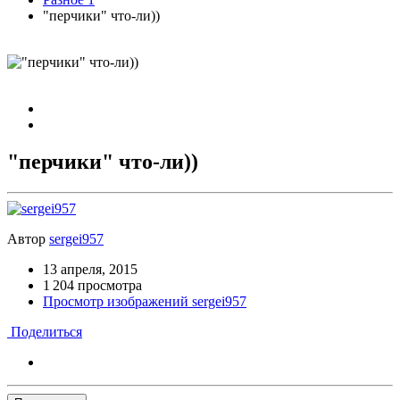
"перчики" что-ли))
"перчики" что-ли))
Автор
sergei957
13 апреля, 2015
1 204 просмотра
Просмотр изображений sergei957
Поделиться