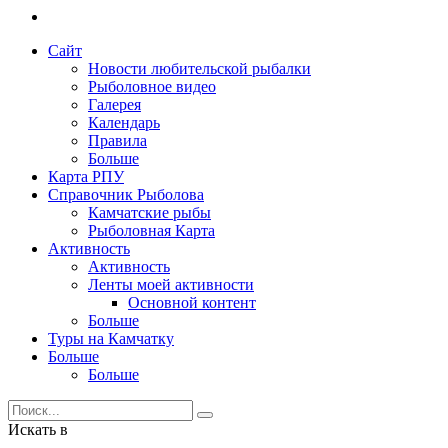
Сайт
Новости любительской рыбалки
Рыболовное видео
Галерея
Календарь
Правила
Больше
Карта РПУ
Справочник Рыболова
Камчатские рыбы
Рыболовная Карта
Активность
Активность
Ленты моей активности
Основной контент
Больше
Туры на Камчатку
Больше
Больше
Искать в