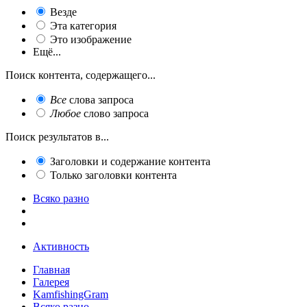
Везде
Эта категория
Это изображение
Ещё...
Поиск контента, содержащего...
Все
слова запроса
Любое
слово запроса
Поиск результатов в...
Заголовки и содержание контента
Только заголовки контента
Всяко разно
Активность
Главная
Галерея
KamfishingGram
Всяко разно