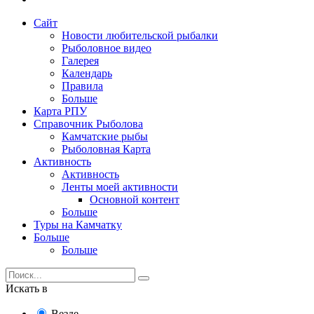
Сайт
Новости любительской рыбалки
Рыболовное видео
Галерея
Календарь
Правила
Больше
Карта РПУ
Справочник Рыболова
Камчатские рыбы
Рыболовная Карта
Активность
Активность
Ленты моей активности
Основной контент
Больше
Туры на Камчатку
Больше
Больше
Искать в
Везде