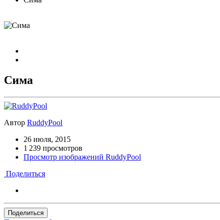
Сима
Автор
RuddyPool
26 июля, 2015
1 239 просмотров
Просмотр изображений RuddyPool
Поделиться
Поделиться