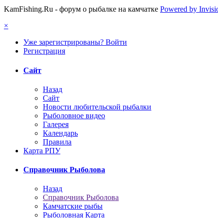
KamFishing.Ru - форум о рыбалке на камчатке
Powered by Invis
×
Уже зарегистрированы? Войти
Регистрация
Сайт
Назад
Сайт
Новости любительской рыбалки
Рыболовное видео
Галерея
Календарь
Правила
Карта РПУ
Справочник Рыболова
Назад
Справочник Рыболова
Камчатские рыбы
Рыболовная Карта