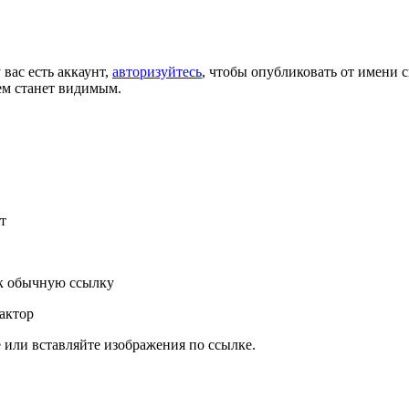
 вас есть аккаунт,
авторизуйтесь
, чтобы опубликовать от имени с
ем станет видимым.
т
к обычную ссылку
актор
или вставляйте изображения по ссылке.