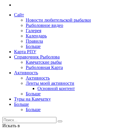
Сайт
Новости любительской рыбалки
Рыболовное видео
Галерея
Календарь
Правила
Больше
Карта РПУ
Справочник Рыболова
Камчатские рыбы
Рыболовная Карта
Активность
Активность
Ленты моей активности
Основной контент
Больше
Туры на Камчатку
Больше
Больше
Искать в