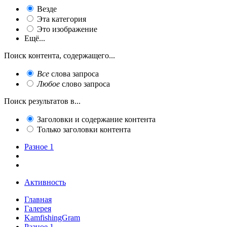
Везде
Эта категория
Это изображение
Ещё...
Поиск контента, содержащего...
Все
слова запроса
Любое
слово запроса
Поиск результатов в...
Заголовки и содержание контента
Только заголовки контента
Разное 1
Активность
Главная
Галерея
KamfishingGram
Разное 1