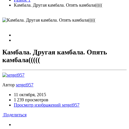
Камбала. Другая камбала. Опять камбала(((((
Камбала. Другая камбала. Опять
камбала(((((
Автор
sergei957
11 октября, 2015
1 239 просмотров
Просмотр изображений sergei957
Поделиться