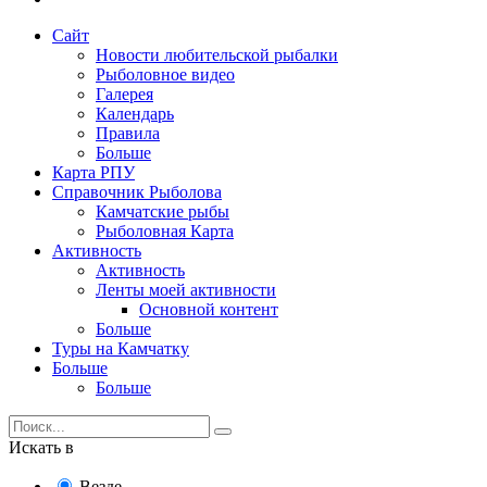
Сайт
Новости любительской рыбалки
Рыболовное видео
Галерея
Календарь
Правила
Больше
Карта РПУ
Справочник Рыболова
Камчатские рыбы
Рыболовная Карта
Активность
Активность
Ленты моей активности
Основной контент
Больше
Туры на Камчатку
Больше
Больше
Искать в
Везде