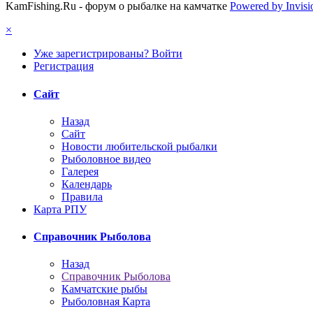
KamFishing.Ru - форум о рыбалке на камчатке
Powered by Invis
×
Уже зарегистрированы? Войти
Регистрация
Сайт
Назад
Сайт
Новости любительской рыбалки
Рыболовное видео
Галерея
Календарь
Правила
Карта РПУ
Справочник Рыболова
Назад
Справочник Рыболова
Камчатские рыбы
Рыболовная Карта