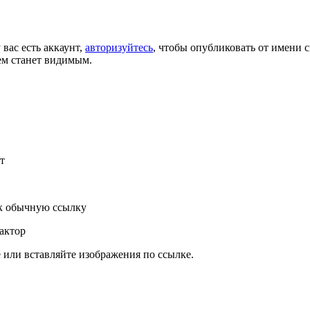
 вас есть аккаунт,
авторизуйтесь
, чтобы опубликовать от имени с
ем станет видимым.
т
к обычную ссылку
актор
или вставляйте изображения по ссылке.