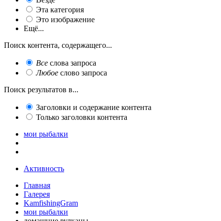
Эта категория
Это изображение
Ещё...
Поиск контента, содержащего...
Все
слова запроса
Любое
слово запроса
Поиск результатов в...
Заголовки и содержание контента
Только заголовки контента
мои рыбалки
Активность
Главная
Галерея
KamfishingGram
мои рыбалки
домашние вулканы