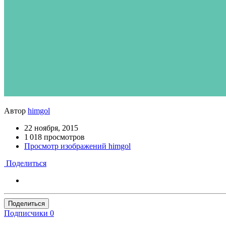
Автор
himgol
22 ноября, 2015
1 018 просмотров
Просмотр изображений himgol
Поделиться
Поделиться
Подписчики
0