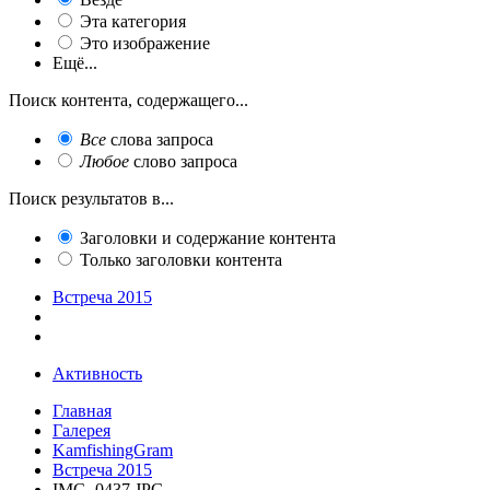
Эта категория
Это изображение
Ещё...
Поиск контента, содержащего...
Все
слова запроса
Любое
слово запроса
Поиск результатов в...
Заголовки и содержание контента
Только заголовки контента
Встреча 2015
Активность
Главная
Галерея
KamfishingGram
Встреча 2015
IMG_0437.JPG