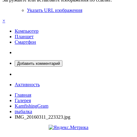
Указать URL изображения
×
Компьютер
Планшет
Смартфон
Добавить комментарий
Активность
Главная
Галерея
KamfishingGram
рыбалка
IMG_20160311_223323.jpg