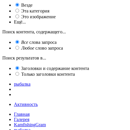
Везде
Эта категория
Это изображение
Ещё...
Поиск контента, содержащего...
Все
слова запроса
Любое
слово запроса
Поиск результатов в...
Заголовки и содержание контента
Только заголовки контента
рыбалка
Активность
Главная
Галерея
KamfishingGram
рыбалка