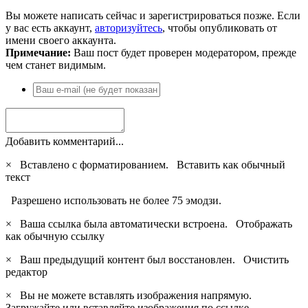
Вы можете написать сейчас и зарегистрироваться позже. Если
у вас есть аккаунт,
авторизуйтесь
, чтобы опубликовать от
имени своего аккаунта.
Примечание:
Ваш пост будет проверен модератором, прежде
чем станет видимым.
Добавить комментарий...
×
Вставлено с форматированием.
Вставить как обычный
текст
Разрешено использовать не более 75 эмодзи.
×
Ваша ссылка была автоматически встроена.
Отображать
как обычную ссылку
×
Ваш предыдущий контент был восстановлен.
Очистить
редактор
×
Вы не можете вставлять изображения напрямую.
Загружайте или вставляйте изображения по ссылке.