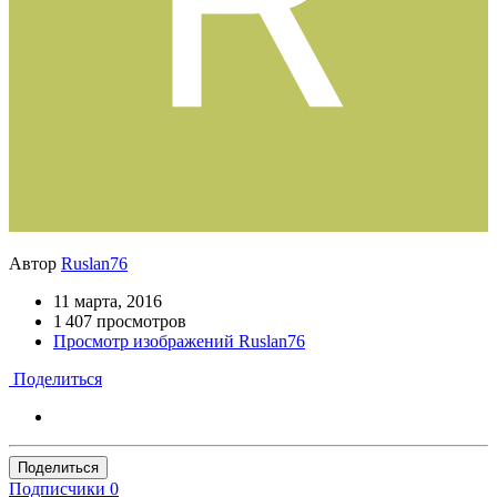
Автор
Ruslan76
11 марта, 2016
1 407 просмотров
Просмотр изображений Ruslan76
Поделиться
Поделиться
Подписчики
0