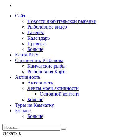
Сайт
Новости любительской рыбалки
Рыболовное видео
Галерея
Календарь
Правила
Больше
Карта РПУ
Справочник Рыболова
Камчатские рыбы
Рыболовная Карта
Активность
Активность
Ленты моей активности
Основной контент
Больше
Туры на Камчатку
Больше
Больше
Искать в