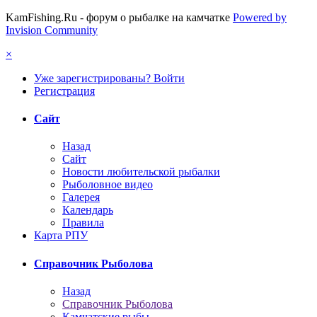
KamFishing.Ru - форум о рыбалке на камчатке
Powered by
Invision Community
×
Уже зарегистрированы? Войти
Регистрация
Сайт
Назад
Сайт
Новости любительской рыбалки
Рыболовное видео
Галерея
Календарь
Правила
Карта РПУ
Справочник Рыболова
Назад
Справочник Рыболова
Камчатские рыбы