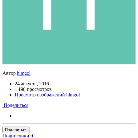
Автор
himgol
24 августа, 2016
1 198 просмотров
Просмотр изображений himgol
Поделиться
Поделиться
Подписчики
0