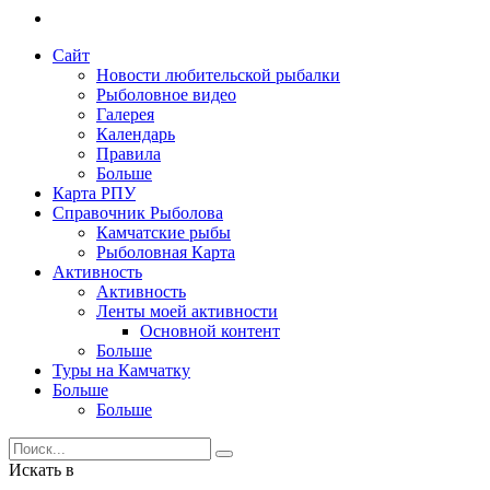
Сайт
Новости любительской рыбалки
Рыболовное видео
Галерея
Календарь
Правила
Больше
Карта РПУ
Справочник Рыболова
Камчатские рыбы
Рыболовная Карта
Активность
Активность
Ленты моей активности
Основной контент
Больше
Туры на Камчатку
Больше
Больше
Искать в