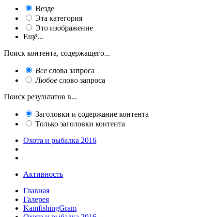
Везде
Эта категория
Это изображение
Ещё...
Поиск контента, содержащего...
Все
слова запроса
Любое
слово запроса
Поиск результатов в...
Заголовки и содержание контента
Только заголовки контента
Охота и рыбалка 2016
Активность
Главная
Галерея
KamfishingGram
Охота и рыбалка 2016