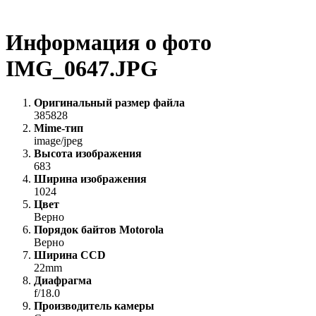
Информация о фото
IMG_0647.JPG
Оригинальный размер файла
385828
Mime-тип
image/jpeg
Высота изображения
683
Ширина изображения
1024
Цвет
Верно
Порядок байтов Motorola
Верно
Ширина CCD
22mm
Диафрагма
f/18.0
Производитель камеры