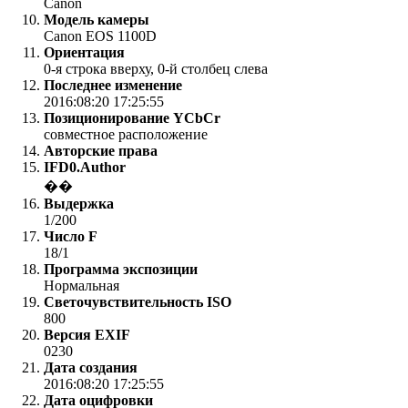
Canon
Модель камеры
Canon EOS 1100D
Ориентация
0-я строка вверху, 0-й столбец слева
Последнее изменение
2016:08:20 17:25:55
Позиционирование YCbCr
совместное расположение
Авторские права
IFD0.Author
��
Выдержка
1/200
Число F
18/1
Программа экспозиции
Нормальная
Светочувствительность ISO
800
Версия EXIF
0230
Дата создания
2016:08:20 17:25:55
Дата оцифровки