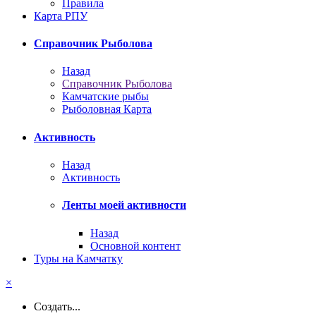
Правила
Карта РПУ
Справочник Рыболова
Назад
Справочник Рыболова
Камчатские рыбы
Рыболовная Карта
Активность
Назад
Активность
Ленты моей активности
Назад
Основной контент
Туры на Камчатку
×
Создать...