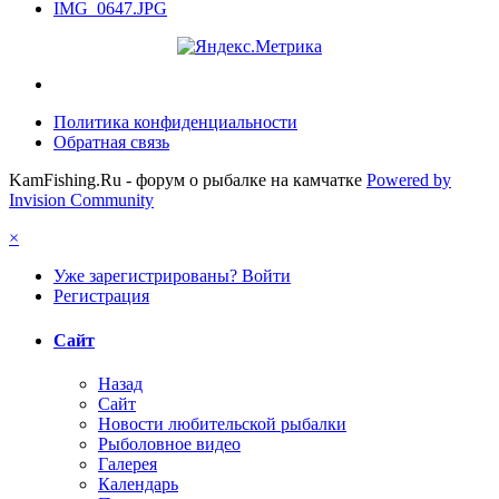
IMG_0647.JPG
Политика конфиденциальности
Обратная связь
KamFishing.Ru - форум о рыбалке на камчатке
Powered by
Invision Community
×
Уже зарегистрированы? Войти
Регистрация
Сайт
Назад
Сайт
Новости любительской рыбалки
Рыболовное видео
Галерея
Календарь