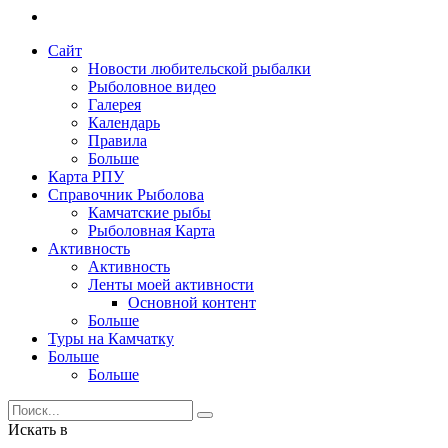
Сайт
Новости любительской рыбалки
Рыболовное видео
Галерея
Календарь
Правила
Больше
Карта РПУ
Справочник Рыболова
Камчатские рыбы
Рыболовная Карта
Активность
Активность
Ленты моей активности
Основной контент
Больше
Туры на Камчатку
Больше
Больше
Искать в