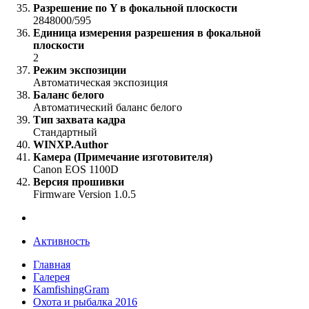
Разрешение по Y в фокальной плоскости
2848000/595
Единица измерения разрешения в фокальной
плоскости
2
Режим экспозиции
Автоматическая экспозиция
Баланс белого
Автоматический баланс белого
Тип захвата кадра
Стандартный
WINXP.Author
Камера (Примечание изготовителя)
Canon EOS 1100D
Версия прошивки
Firmware Version 1.0.5
Активность
Главная
Галерея
KamfishingGram
Охота и рыбалка 2016