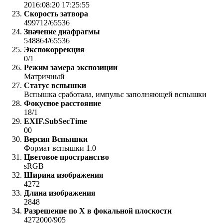
2016:08:20 17:25:55
Скорость затвора
499712/65536
Значение диафрагмы
548864/65536
Экспокоррекция
0/1
Режим замера экспозиции
Матричный
Статус вспышки
Вспышка сработала, импульс заполняющей вспышки
Фокусное расстояние
18/1
EXIF.SubSecTime
00
Версия Вспышки
Формат вспышки 1.0
Цветовое пространство
sRGB
Ширина изображения
4272
Длина изображения
2848
Разрешение по X в фокальной плоскости
4272000/905