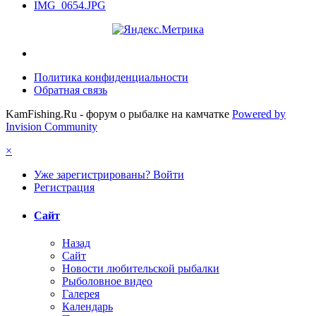
IMG_0654.JPG
Политика конфиденциальности
Обратная связь
KamFishing.Ru - форум о рыбалке на камчатке
Powered by
Invision Community
×
Уже зарегистрированы? Войти
Регистрация
Сайт
Назад
Сайт
Новости любительской рыбалки
Рыболовное видео
Галерея
Календарь