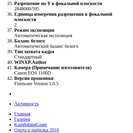
Разрешение по Y в фокальной плоскости
2848000/595
Единица измерения разрешения в фокальной
плоскости
2
Режим экспозиции
Автоматическая экспозиция
Баланс белого
Автоматический баланс белого
Тип захвата кадра
Стандартный
WINXP.Author
Камера (Примечание изготовителя)
Canon EOS 1100D
Версия прошивки
Firmware Version 1.0.5
Активность
Главная
Галерея
KamfishingGram
Охота и рыбалка 2016