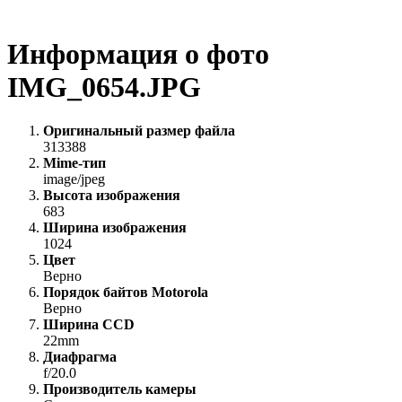
Информация о фото
IMG_0654.JPG
Оригинальный размер файла
313388
Mime-тип
image/jpeg
Высота изображения
683
Ширина изображения
1024
Цвет
Верно
Порядок байтов Motorola
Верно
Ширина CCD
22mm
Диафрагма
f/20.0
Производитель камеры