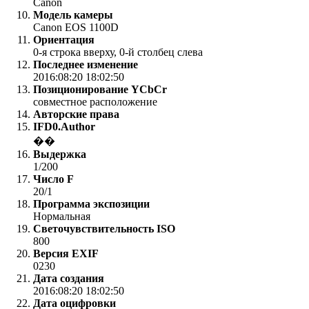
Canon
Модель камеры
Canon EOS 1100D
Ориентация
0-я строка вверху, 0-й столбец слева
Последнее изменение
2016:08:20 18:02:50
Позиционирование YCbCr
совместное расположение
Авторские права
IFD0.Author
��
Выдержка
1/200
Число F
20/1
Программа экспозиции
Нормальная
Светочувствительность ISO
800
Версия EXIF
0230
Дата создания
2016:08:20 18:02:50
Дата оцифровки