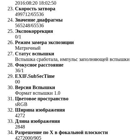
2016:08:20 18:02:50
Скорость затвора
499712/65536
Значение диафрагмы
565248/65536
Экспокоррекция
0/1
Режим замера экспозиции
Матричный
Статус вспышки
Вспышка сработала, импульс заполняющей вспышки
Фокусное расстояние
36/1
EXIF.SubSecTime
00
Версия Вспышки
Формат вспышки 1.0
Цветовое пространство
sRGB
Ширина изображения
4272
Длина изображения
2848
Разрешение по X в фокальной плоскости
4272000/905