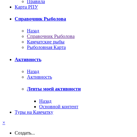
Правила
Карта РПУ
Справочник Рыболова
Назад
Справочник Рыболова
Камчатские рыбы
Рыболовная Карта
Активность
Назад
Активность
Ленты моей активности
Назад
Основной контент
Туры на Камчатку
×
Создать...