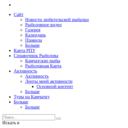
Сайт
Новости любительской рыбалки
Рыболовное видео
Галерея
Календарь
Правила
Больше
Карта РПУ
Справочник Рыболова
Камчатские рыбы
Рыболовная Карта
Активность
Активность
Ленты моей активности
Основной контент
Больше
Туры на Камчатку
Больше
Больше
Искать в