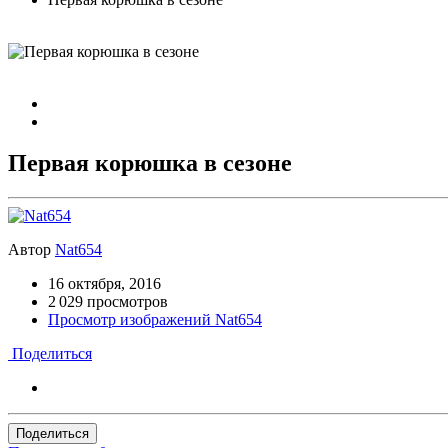
Первая корюшка в сезоне
Автор
Nat654
16 октября, 2016
2 029 просмотров
Просмотр изображений Nat654
Поделиться
Поделиться