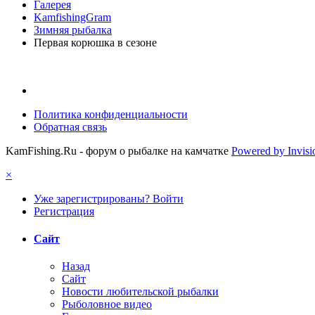
Галерея
KamfishingGram
Зимняя рыбалка
Первая корюшка в сезоне
Политика конфиденциальности
Обратная связь
KamFishing.Ru - форум о рыбалке на камчатке
Powered by Invis
×
Уже зарегистрированы? Войти
Регистрация
Сайт
Назад
Сайт
Новости любительской рыбалки
Рыболовное видео