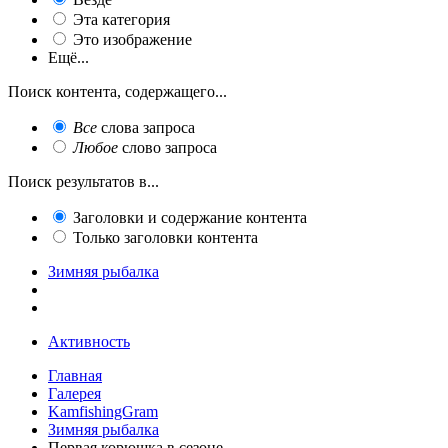
Эта категория
Это изображение
Ещё...
Поиск контента, содержащего...
Все
слова запроса
Любое
слово запроса
Поиск результатов в...
Заголовки и содержание контента
Только заголовки контента
Зимняя рыбалка
Активность
Главная
Галерея
KamfishingGram
Зимняя рыбалка
Первая корюшка в сезоне