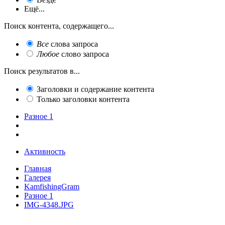
Ещё...
Поиск контента, содержащего...
Все
слова запроса
Любое
слово запроса
Поиск результатов в...
Заголовки и содержание контента
Только заголовки контента
Разное 1
Активность
Главная
Галерея
KamfishingGram
Разное 1
IMG-4348.JPG