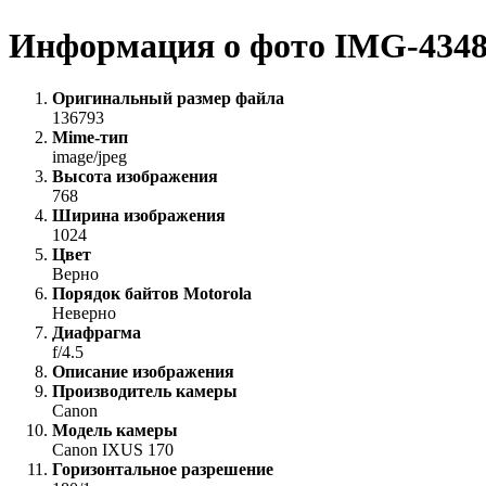
Информация о фото IMG-434
Оригинальный размер файла
136793
Mime-тип
image/jpeg
Высота изображения
768
Ширина изображения
1024
Цвет
Верно
Порядок байтов Motorola
Неверно
Диафрагма
f/4.5
Описание изображения
Производитель камеры
Canon
Модель камеры
Canon IXUS 170
Горизонтальное разрешение