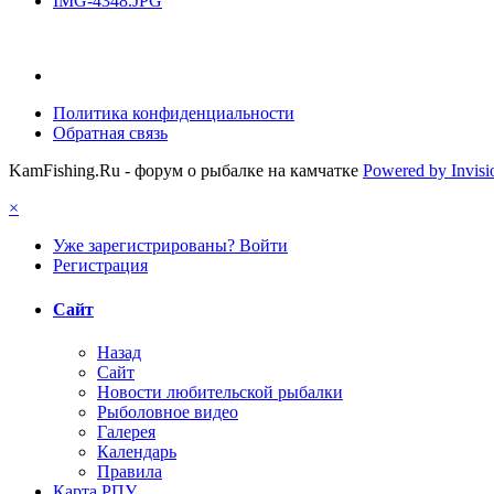
IMG-4348.JPG
Политика конфиденциальности
Обратная связь
KamFishing.Ru - форум о рыбалке на камчатке
Powered by Invis
×
Уже зарегистрированы? Войти
Регистрация
Сайт
Назад
Сайт
Новости любительской рыбалки
Рыболовное видео
Галерея
Календарь
Правила
Карта РПУ