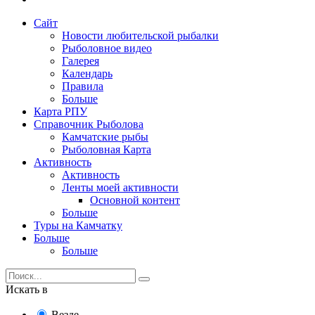
Сайт
Новости любительской рыбалки
Рыболовное видео
Галерея
Календарь
Правила
Больше
Карта РПУ
Справочник Рыболова
Камчатские рыбы
Рыболовная Карта
Активность
Активность
Ленты моей активности
Основной контент
Больше
Туры на Камчатку
Больше
Больше
Искать в
Везде