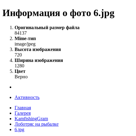
Информация о фото 6.jpg
Оригинальный размер файла
84137
Mime-тип
image/jpeg
Высота изображения
720
Ширина изображения
1280
Цвет
Верно
Активность
Главная
Галерея
KamfishingGram
Лоботряс на рыбалке
6.jpg