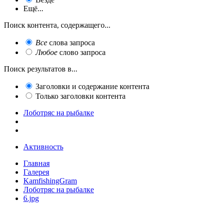
Ещё...
Поиск контента, содержащего...
Все
слова запроса
Любое
слово запроса
Поиск результатов в...
Заголовки и содержание контента
Только заголовки контента
Лоботряс на рыбалке
Активность
Главная
Галерея
KamfishingGram
Лоботряс на рыбалке
6.jpg