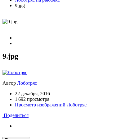
9.jpg
9.jpg
Автор
Лоботряс
22 декабря, 2016
1 692 просмотра
Просмотр изображений Лоботряс
Поделиться