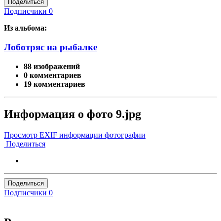
Поделиться
Подписчики
0
Из альбома:
Лоботряс на рыбалке
88 изображений
0 комментариев
19 комментариев
Информация о фото 9.jpg
Просмотр EXIF информации фотографии
Поделиться
Поделиться
Подписчики
0