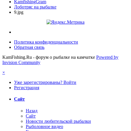
KamfishingGram
Лоботряс на рыбалке
9.jpg
Политика конфиденциальности
Обратная связь
KamFishing.Ru - форум о рыбалке на камчатке
Powered by
Invision Community
×
Уже зарегистрированы? Войти
Регистрация
Сайт
Назад
Сайт
Новости любительской рыбалки
Рыболовное видео