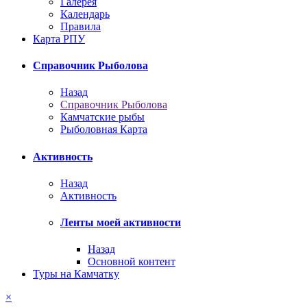
Галерея
Календарь
Правила
Карта РПУ
Справочник Рыболова
Назад
Справочник Рыболова
Камчатские рыбы
Рыболовная Карта
Активность
Назад
Активность
Ленты моей активности
Назад
Основной контент
Туры на Камчатку
×