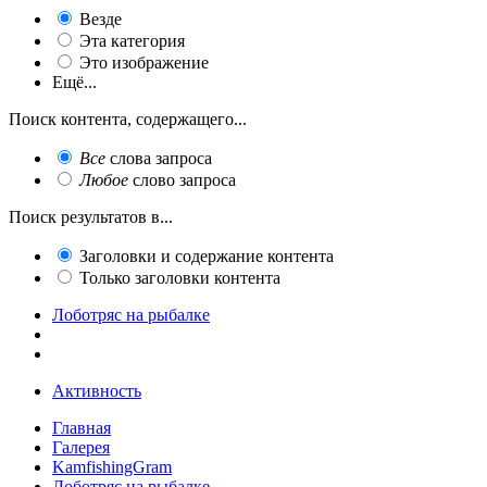
Везде
Эта категория
Это изображение
Ещё...
Поиск контента, содержащего...
Все
слова запроса
Любое
слово запроса
Поиск результатов в...
Заголовки и содержание контента
Только заголовки контента
Лоботряс на рыбалке
Активность
Главная
Галерея
KamfishingGram
Лоботряс на рыбалке