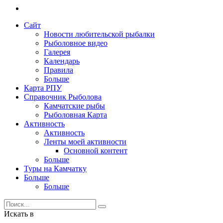
Сайт
Новости любительской рыбалки
Рыболовное видео
Галерея
Календарь
Правила
Больше
Карта РПУ
Справочник Рыболова
Камчатские рыбы
Рыболовная Карта
Активность
Активность
Ленты моей активности
Основной контент
Больше
Туры на Камчатку
Больше
Больше
Искать в