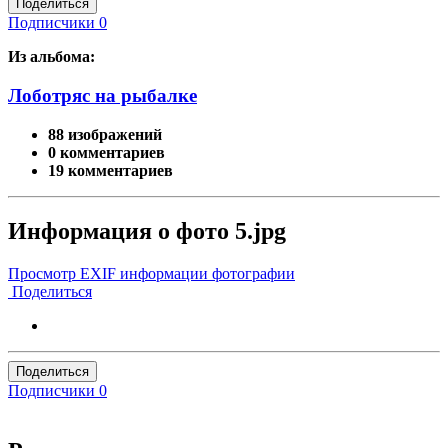
Поделиться
Подписчики
0
Из альбома:
Лоботряс на рыбалке
88 изображений
0 комментариев
19 комментариев
Информация о фото 5.jpg
Просмотр EXIF информации фотографии
Поделиться
Поделиться
Подписчики
0