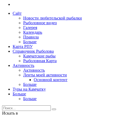
Сайт
Новости любительской рыбалки
Рыболовное видео
Галерея
Календарь
Правила
Больше
Карта РПУ
Справочник Рыболова
Камчатские рыбы
Рыболовная Карта
Активность
Активность
Ленты моей активности
Основной контент
Больше
Туры на Камчатку
Больше
Больше
Искать в