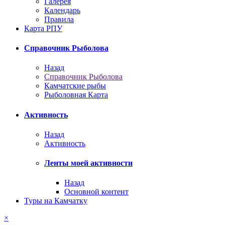
Галерея
Календарь
Правила
Карта РПУ
Справочник Рыболова
Назад
Справочник Рыболова
Камчатские рыбы
Рыболовная Карта
Активность
Назад
Активность
Ленты моей активности
Назад
Основной контент
Туры на Камчатку
×