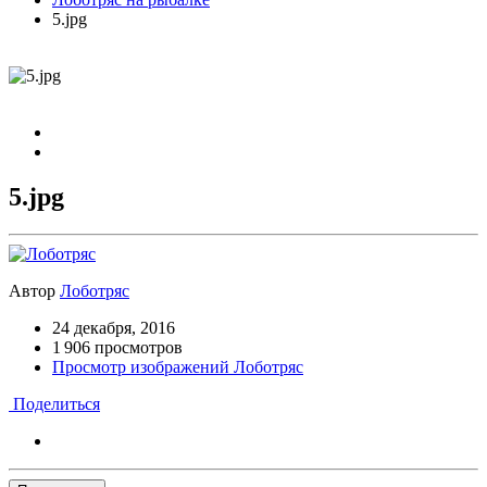
5.jpg
5.jpg
Автор
Лоботряс
24 декабря, 2016
1 906 просмотров
Просмотр изображений Лоботряс
Поделиться