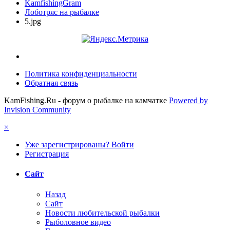
KamfishingGram
Лоботряс на рыбалке
5.jpg
Политика конфиденциальности
Обратная связь
KamFishing.Ru - форум о рыбалке на камчатке
Powered by
Invision Community
×
Уже зарегистрированы? Войти
Регистрация
Сайт
Назад
Сайт
Новости любительской рыбалки
Рыболовное видео