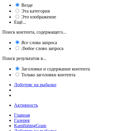
Везде
Эта категория
Это изображение
Ещё...
Поиск контента, содержащего...
Все
слова запроса
Любое
слово запроса
Поиск результатов в...
Заголовки и содержание контента
Только заголовки контента
Лоботряс на рыбалке
Активность
Главная
Галерея
KamfishingGram
Лоботряс на рыбалке