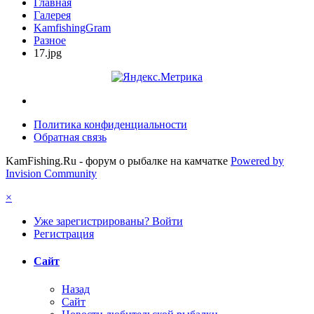
Главная
Галерея
KamfishingGram
Разное
17.jpg
Политика конфиденциальности
Обратная связь
KamFishing.Ru - форум о рыбалке на камчатке
Powered by
Invision Community
×
Уже зарегистрированы? Войти
Регистрация
Сайт
Назад
Сайт