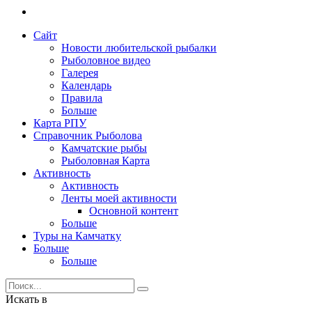
Сайт
Новости любительской рыбалки
Рыболовное видео
Галерея
Календарь
Правила
Больше
Карта РПУ
Справочник Рыболова
Камчатские рыбы
Рыболовная Карта
Активность
Активность
Ленты моей активности
Основной контент
Больше
Туры на Камчатку
Больше
Больше
Искать в