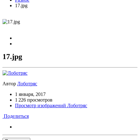
17.jpg
17.jpg
Автор
Лоботряс
1 января, 2017
1 226 просмотров
Просмотр изображений Лоботряс
Поделиться