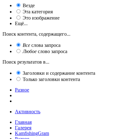
Везде
Эта категория
Это изображение
Ещё...
Поиск контента, содержащего...
Все
слова запроса
Любое
слово запроса
Поиск результатов в...
Заголовки и содержание контента
Только заголовки контента
Разное
Активность
Главная
Галерея
KamfishingGram
Разное