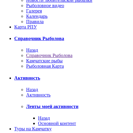
Новости любительской рыбалки
Рыболовное видео
Галерея
Календарь
Правила
Карта РПУ
Справочник Рыболова
Назад
Справочник Рыболова
Камчатские рыбы
Рыболовная Карта
Активность
Назад
Активность
Ленты моей активности
Назад
Основной контент
Туры на Камчатку