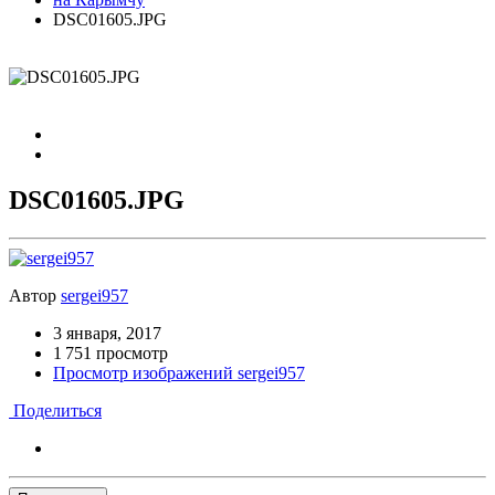
DSC01605.JPG
DSC01605.JPG
Автор
sergei957
3 января, 2017
1 751 просмотр
Просмотр изображений sergei957
Поделиться