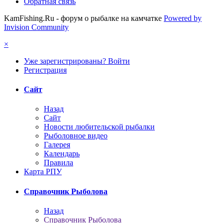
Обратная связь
KamFishing.Ru - форум о рыбалке на камчатке
Powered by
Invision Community
×
Уже зарегистрированы? Войти
Регистрация
Сайт
Назад
Сайт
Новости любительской рыбалки
Рыболовное видео
Галерея
Календарь
Правила
Карта РПУ
Справочник Рыболова
Назад
Справочник Рыболова