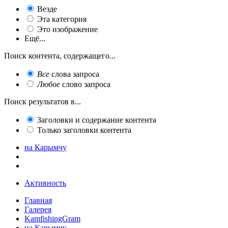
Везде
Эта категория
Это изображение
Ещё...
Поиск контента, содержащего...
Все
слова запроса
Любое
слово запроса
Поиск результатов в...
Заголовки и содержание контента
Только заголовки контента
на Карымчу
Активность
Главная
Галерея
KamfishingGram
на Карымчу