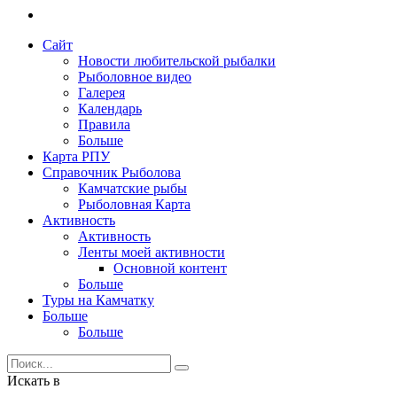
Сайт
Новости любительской рыбалки
Рыболовное видео
Галерея
Календарь
Правила
Больше
Карта РПУ
Справочник Рыболова
Камчатские рыбы
Рыболовная Карта
Активность
Активность
Ленты моей активности
Основной контент
Больше
Туры на Камчатку
Больше
Больше
Искать в