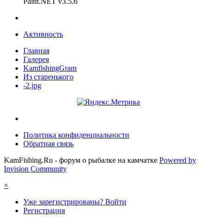
Paint.NET v3.5.6
Активность
Главная
Галерея
KamfishingGram
Из старенького
-2.jpg
Политика конфиденциальности
Обратная связь
KamFishing.Ru - форум о рыбалке на камчатке
Powered by
Invision Community
×
Уже зарегистрированы? Войти
Регистрация