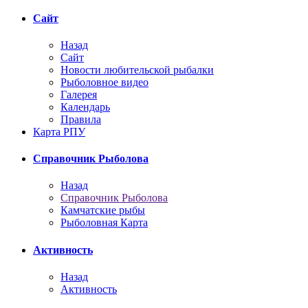
Сайт
Назад
Сайт
Новости любительской рыбалки
Рыболовное видео
Галерея
Календарь
Правила
Карта РПУ
Справочник Рыболова
Назад
Справочник Рыболова
Камчатские рыбы
Рыболовная Карта
Активность
Назад
Активность