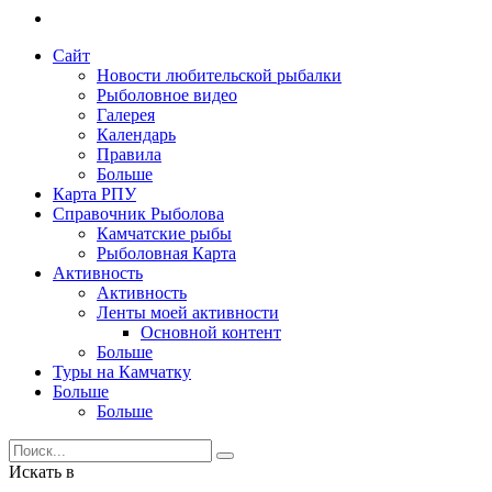
Сайт
Новости любительской рыбалки
Рыболовное видео
Галерея
Календарь
Правила
Больше
Карта РПУ
Справочник Рыболова
Камчатские рыбы
Рыболовная Карта
Активность
Активность
Ленты моей активности
Основной контент
Больше
Туры на Камчатку
Больше
Больше
Искать в