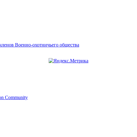
членов Военно-охотничьего общества
ion Community