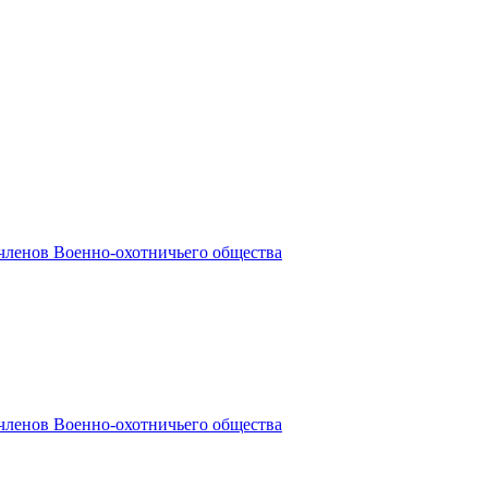
членов Военно-охотничьего общества
членов Военно-охотничьего общества