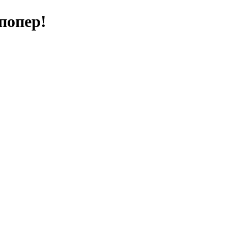
попер!