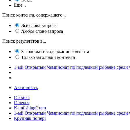
Ещё...
Поиск контента, содержащего...
Все
слова запроса
Любое
слово запроса
Поиск результатов в...
Заголовки и содержание контента
Только заголовки контента
1-ый Открытый Чемпионат по подледной рыбалке среди 
Активность
Главная
Галерея
KamfishingGram
1-ый Открытый Чемпионат по подледной рыбалке среди 
Крупняк попер!