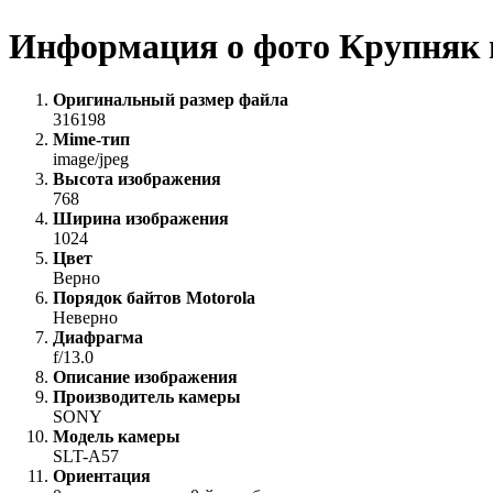
Информация о фото Крупняк 
Оригинальный размер файла
316198
Mime-тип
image/jpeg
Высота изображения
768
Ширина изображения
1024
Цвет
Верно
Порядок байтов Motorola
Неверно
Диафрагма
f/13.0
Описание изображения
Производитель камеры
SONY
Модель камеры
SLT-A57
Ориентация