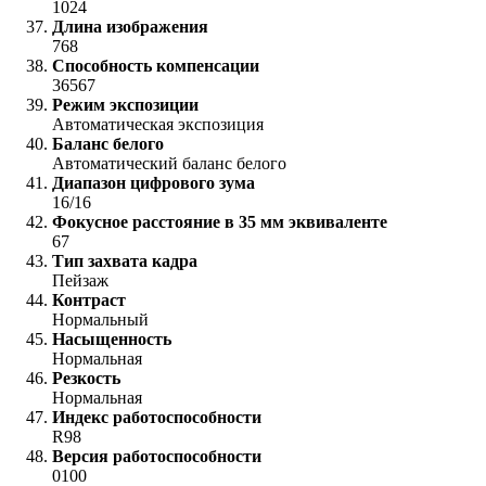
1024
Длина изображения
768
Способность компенсации
36567
Режим экспозиции
Автоматическая экспозиция
Баланс белого
Автоматический баланс белого
Диапазон цифрового зума
16/16
Фокусное расстояние в 35 мм эквиваленте
67
Тип захвата кадра
Пейзаж
Контраст
Нормальный
Насыщенность
Нормальная
Резкость
Нормальная
Индекс работоспособности
R98
Версия работоспособности
0100