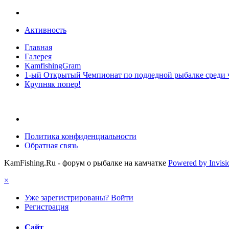
Активность
Главная
Галерея
KamfishingGram
1-ый Открытый Чемпионат по подледной рыбалке среди 
Крупняк попер!
Политика конфиденциальности
Обратная связь
KamFishing.Ru - форум о рыбалке на камчатке
Powered by Invis
×
Уже зарегистрированы? Войти
Регистрация
Сайт