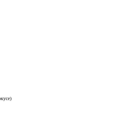
кусе)