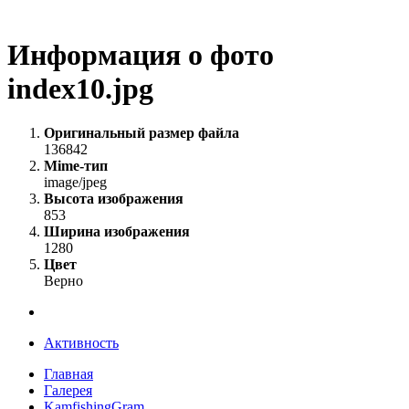
Информация о фото
index10.jpg
Оригинальный размер файла
136842
Mime-тип
image/jpeg
Высота изображения
853
Ширина изображения
1280
Цвет
Верно
Активность
Главная
Галерея
KamfishingGram