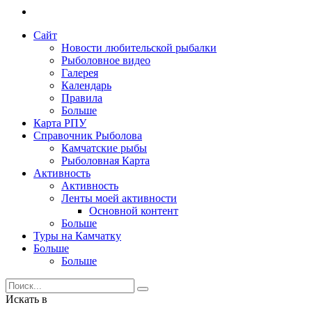
Сайт
Новости любительской рыбалки
Рыболовное видео
Галерея
Календарь
Правила
Больше
Карта РПУ
Справочник Рыболова
Камчатские рыбы
Рыболовная Карта
Активность
Активность
Ленты моей активности
Основной контент
Больше
Туры на Камчатку
Больше
Больше
Искать в