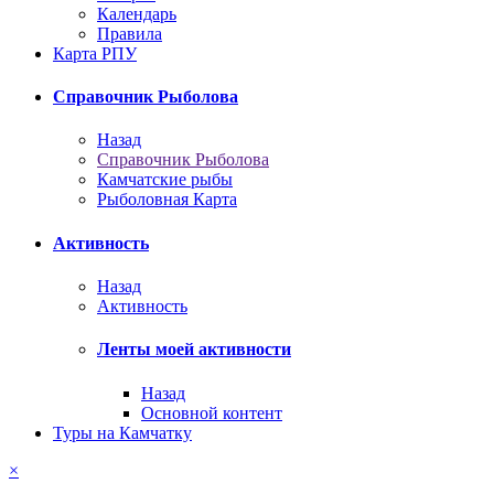
Календарь
Правила
Карта РПУ
Справочник Рыболова
Назад
Справочник Рыболова
Камчатские рыбы
Рыболовная Карта
Активность
Назад
Активность
Ленты моей активности
Назад
Основной контент
Туры на Камчатку
×