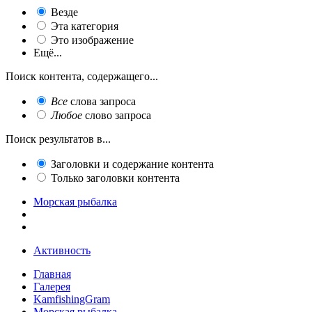
Везде
Эта категория
Это изображение
Ещё...
Поиск контента, содержащего...
Все
слова запроса
Любое
слово запроса
Поиск результатов в...
Заголовки и содержание контента
Только заголовки контента
Морская рыбалка
Активность
Главная
Галерея
KamfishingGram
Морская рыбалка