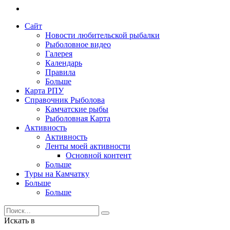
Сайт
Новости любительской рыбалки
Рыболовное видео
Галерея
Календарь
Правила
Больше
Карта РПУ
Справочник Рыболова
Камчатские рыбы
Рыболовная Карта
Активность
Активность
Ленты моей активности
Основной контент
Больше
Туры на Камчатку
Больше
Больше
Искать в