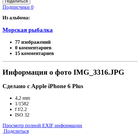
Поделиться
Подписчики
0
Из альбома:
Морская рыбалка
77 изображений
0 комментариев
15 комментариев
Информация о фото IMG_3316.JPG
Сделано с Apple iPhone 6 Plus
4,2 mm
1/1582
f
f/2.2
ISO
32
Просмотр полной EXIF информации
Поделиться